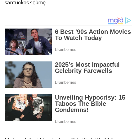
santuokos sėkmę.