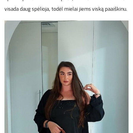
visada daug spėlioja, todėl mielai jiems viską paaiškinu.