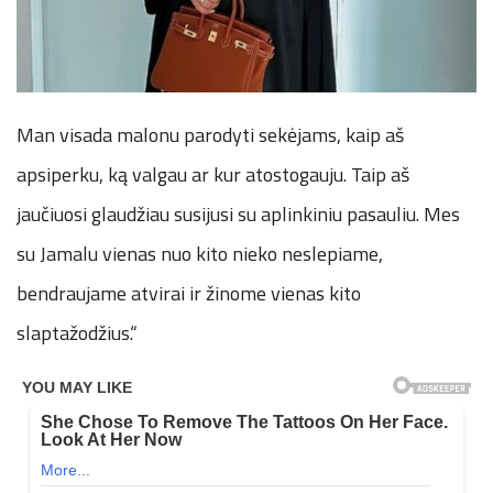
Man visada malonu parodyti sekėjams, kaip aš
apsiperku, ką valgau ar kur atostogauju. Taip aš
jaučiuosi glaudžiau susijusi su aplinkiniu pasauliu. Mes
su Jamalu vienas nuo kito nieko neslepiame,
bendraujame atvirai ir žinome vienas kito
slaptažodžius.“