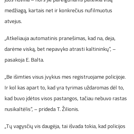
medžiagą, kartais net ir konkrečius nufilmuotus
atvejus.
„Atkeliauja automatinis pranešimas, kad na, deja,
darėme viską, bet nepavyko atrasti kaltininkų“, –
pasakoja E. Balta.
„Be išimties visus įvykius mes registruojame policijoje.
Ir kol kas apart to, kad yra tyrimas uždaromas dėl to,
kad buvo įdėtos visos pastangos, tačiau nebuvo rastas
nusikaltėlis“, – prideda T. Žilionis.
„Tų vagysčių vis daugėja, tai išvada tokia, kad policijos