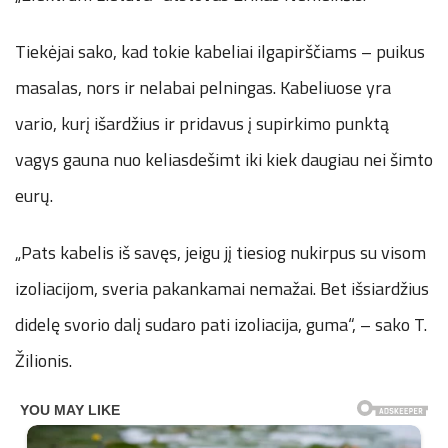
Tiekėjai sako, kad tokie kabeliai ilgapirščiams – puikus
masalas, nors ir nelabai pelningas. Kabeliuose yra
vario, kurį išardžius ir pridavus į supirkimo punktą
vagys gauna nuo keliasdešimt iki kiek daugiau nei šimto
eurų.
„Pats kabelis iš savęs, jeigu jį tiesiog nukirpus su visom
izoliacijom, sveria pakankamai nemažai. Bet išsiardžius
didelę svorio dalį sudaro pati izoliacija, guma“, – sako T.
Žilionis.