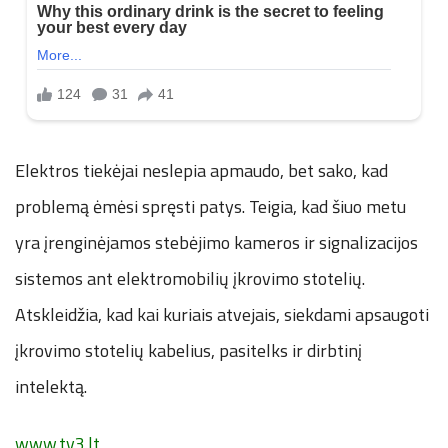
Elektros tiekėjai neslepia apmaudo, bet sako, kad
problemą ėmėsi spręsti patys. Teigia, kad šiuo metu
yra įrenginėjamos stebėjimo kameros ir signalizacijos
sistemos ant elektromobilių įkrovimo stotelių.
Atskleidžia, kad kai kuriais atvejais, siekdami apsaugoti
įkrovimo stotelių kabelius, pasitelks ir dirbtinį
intelektą.
www.tv3.lt