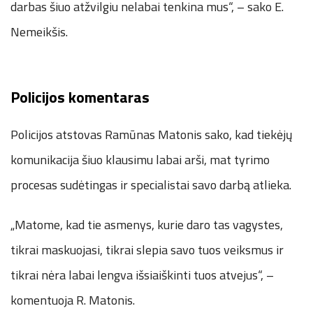
darbas šiuo atžvilgiu nelabai tenkina mus“, – sako E.
Nemeikšis.
Policijos komentaras
Policijos atstovas Ramūnas Matonis sako, kad tiekėjų
komunikacija šiuo klausimu labai arši, mat tyrimo
procesas sudėtingas ir specialistai savo darbą atlieka.
„Matome, kad tie asmenys, kurie daro tas vagystes,
tikrai maskuojasi, tikrai slepia savo tuos veiksmus ir
tikrai nėra labai lengva išsiaiškinti tuos atvejus“, –
komentuoja R. Matonis.