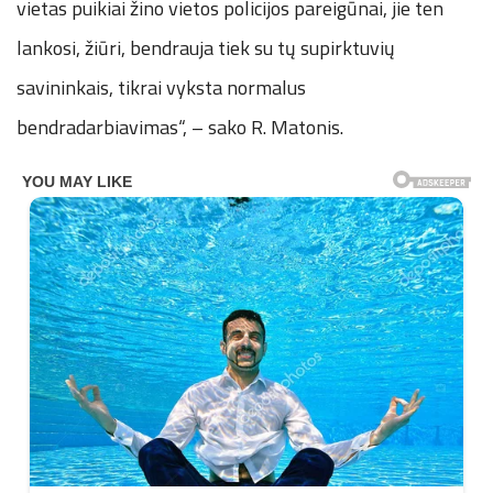
vietas puikiai žino vietos policijos pareigūnai, jie ten
lankosi, žiūri, bendrauja tiek su tų supirktuvių
savininkais, tikrai vyksta normalus
bendradarbiavimas“, – sako R. Matonis.