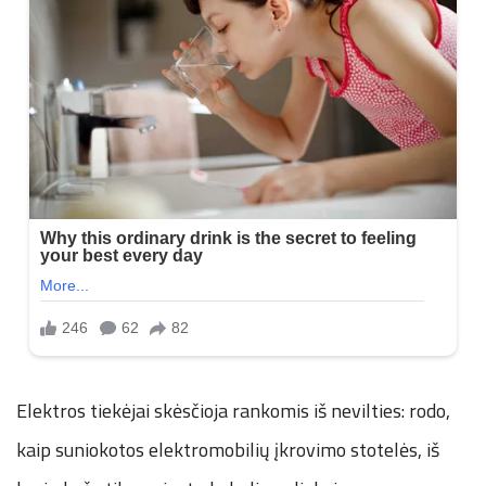
Elektros tiekėjai skėsčioja rankomis iš nevilties: rodo,
kaip suniokotos elektromobilių įkrovimo stotelės, iš