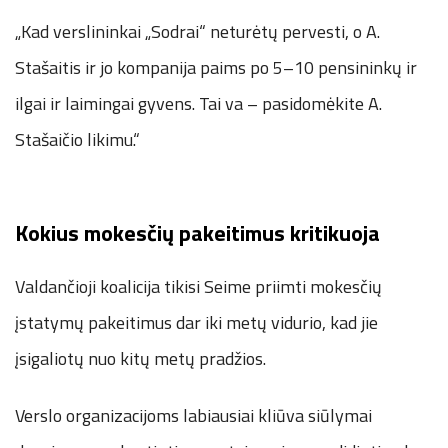
„Kad verslininkai „Sodrai“ neturėtų pervesti, o A.
Stašaitis ir jo kompanija paims po 5–10 pensininkų ir
ilgai ir laimingai gyvens. Tai va – pasidomėkite A.
Stašaičio likimu.“
Kokius mokesčių pakeitimus kritikuoja
Valdančioji koalicija tikisi Seime priimti mokesčių
įstatymų pakeitimus dar iki metų vidurio, kad jie
įsigaliotų nuo kitų metų pradžios.
Verslo organizacijoms labiausiai kliūva siūlymai