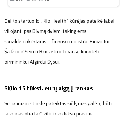
Dėl to startuolio „Kilo Health“ kūrėjas pateikė labai
viliojantį pasiūlymą dviem įtakingiems
socialdemokratams – finansų ministrui Rimantui
Šadžiui ir Seimo Biudžeto ir finansų komiteto
pirmininkui Algirdui Sysui.
Siūlo 15 tūkst. eurų algą į rankas
Socialiniame tinkle pateiktas siūlymas galėtų būti
laikomas oferta Civilinio kodekso prasme.