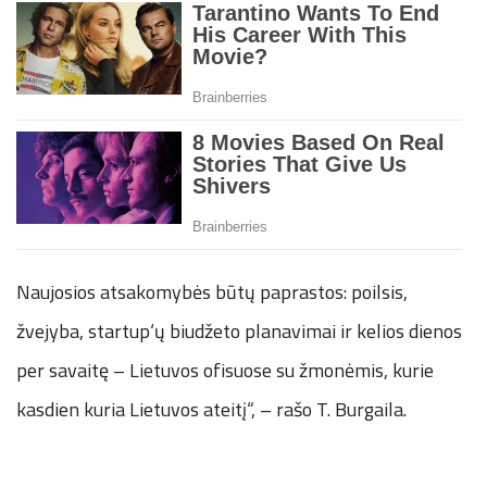
Naujosios atsakomybės būtų paprastos: poilsis,
žvejyba, startup‘ų biudžeto planavimai ir kelios dienos
per savaitę – Lietuvos ofisuose su žmonėmis, kurie
kasdien kuria Lietuvos ateitį“, – rašo T. Burgaila.