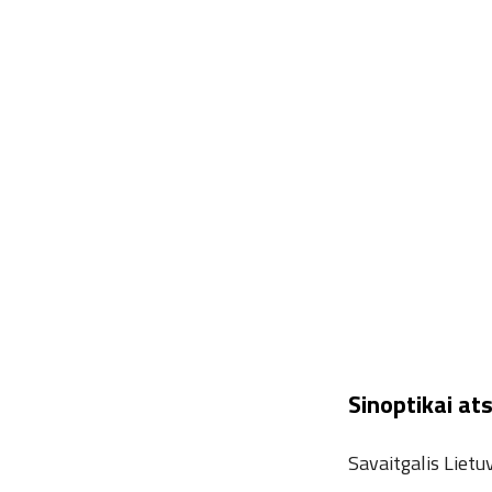
Sinoptikai ats
Savaitgalis Lietuv