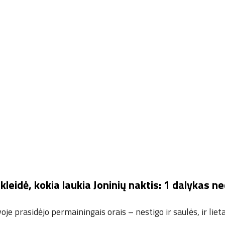
kleidė, kokia laukia Joninių naktis: 1 dalykas n
oje prasidėjo permainingais orais – nestigo ir saulės, ir liet