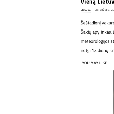
Vieną Lietuv
Lietuva
23 birželio, 
Šeštadienį vakare
Šakių apylinkės.
meteorologijos st
netgi 12 dienų kr