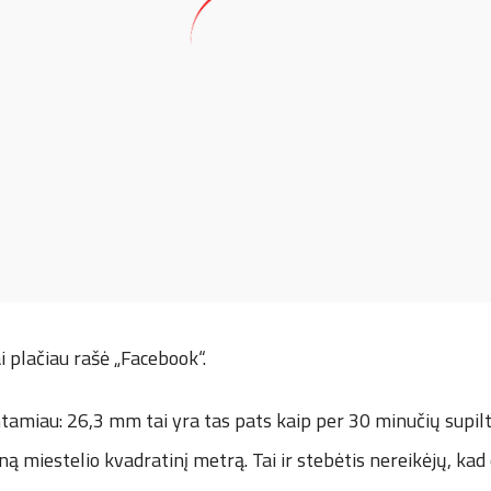
i plačiau rašė „Facebook“.
amiau: 26,3 mm tai yra tas pats kaip per 30 minučių supilti
ną miestelio kvadratinį metrą. Tai ir stebėtis nereikėjų, kad 