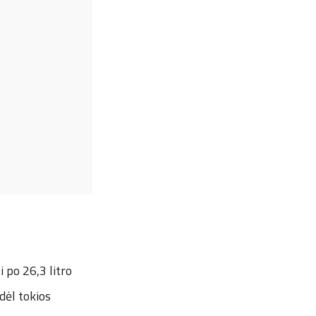
 po 26,3 litro
dėl tokios