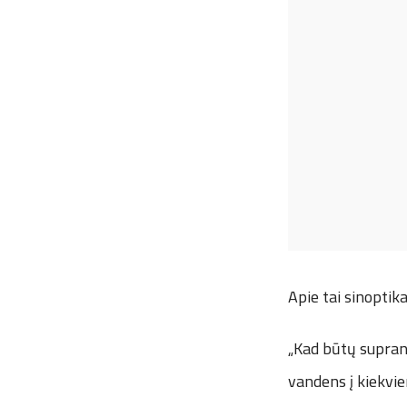
Apie tai sinoptika
„Kad būtų suprant
vandens į kiekvie