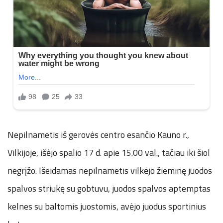
Nepilnametis iš gerovės centro esančio Kauno r.,
Vilkijoje, išėjo spalio 17 d. apie 15.00 val., tačiau iki šiol
negrįžo. Išeidamas nepilnametis vilkėjo žieminę juodos
spalvos striukę su gobtuvu, juodos spalvos aptemptas
kelnes su baltomis juostomis, avėjo juodus sportinius