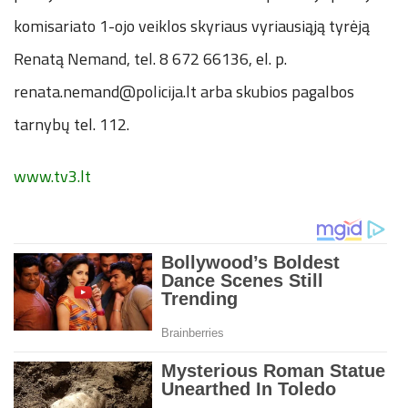
komisariato 1-ojo veiklos skyriaus vyriausiąją tyrėją
Renatą Nemand, tel. 8 672 66136, el. p.
renata.nemand@policija.lt arba skubios pagalbos
tarnybų tel. 112.
www.tv3.lt