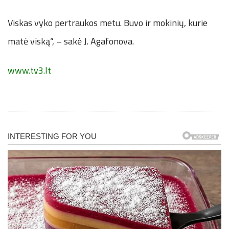
Viskas vyko pertraukos metu. Buvo ir mokinių, kurie
matė viską“, – sakė J. Agafonova.
www.tv3.lt