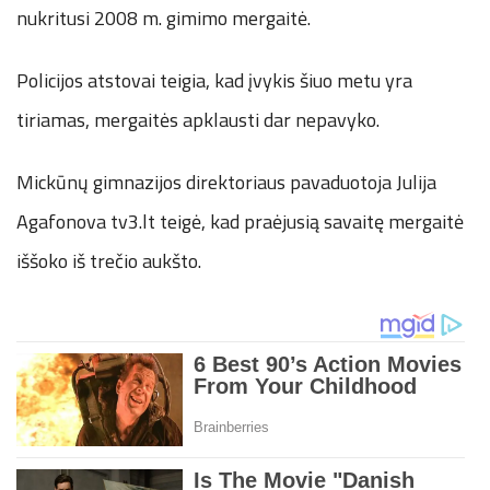
nukritusi 2008 m. gimimo mergaitė.
Policijos atstovai teigia, kad įvykis šiuo metu yra
tiriamas, mergaitės apklausti dar nepavyko.
Mickūnų gimnazijos direktoriaus pavaduotoja Julija
Agafonova tv3.lt teigė, kad praėjusią savaitę mergaitė
iššoko iš trečio aukšto.