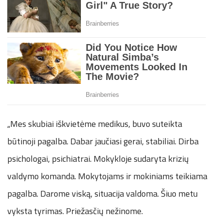
„Mes skubiai iškvietėme medikus, buvo suteikta
būtinoji pagalba. Dabar jaučiasi gerai, stabiliai. Dirba
psichologai, psichiatrai. Mokykloje sudaryta krizių
valdymo komanda. Mokytojams ir mokiniams teikiama
pagalba. Darome viską, situacija valdoma. Šiuo metu
vyksta tyrimas. Priežasčių nežinome.