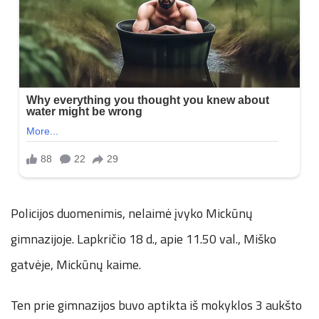
Policijos duomenimis, nelaimė įvyko Mickūnų
gimnazijoje. Lapkričio 18 d., apie 11.50 val., Miško
gatvėje, Mickūnų kaime.
Ten prie gimnazijos buvo aptikta iš mokyklos 3 aukšto