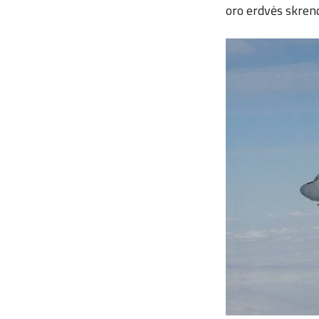
oro erdvės skrend