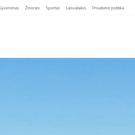
Gyvenimas
Žmonės
Sportas
Laisvalaikis
Privatumo politika