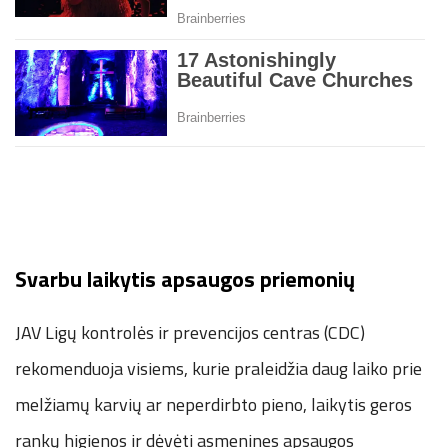
Svarbu laikytis apsaugos priemonių
JAV Ligų kontrolės ir prevencijos centras (CDC)
rekomenduoja visiems, kurie praleidžia daug laiko prie
melžiamų karvių ar neperdirbto pieno, laikytis geros
rankų higienos ir dėvėti asmenines apsaugos