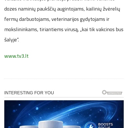
dozes naminių paukščių augintojams, kailinių žvėrelių
fermų darbuotojams, veterinarijos gydytojams ir
mokslininkams, tiriantiems virusą, „kai tik vakcinos bus
šalyje“.
www.tv3.lt