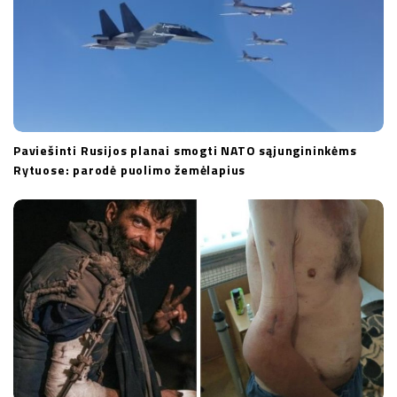
Paviešinti Rusijos planai smogti NATO sąjungininkėms
Rytuose: parodė puolimo žemėlapius