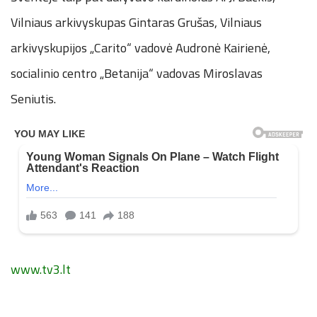
Vilniaus arkivyskupas Gintaras Grušas, Vilniaus
arkivyskupijos „Carito“ vadovė Audronė Kairienė,
socialinio centro „Betanija“ vadovas Miroslavas
Seniutis.
www.tv3.lt