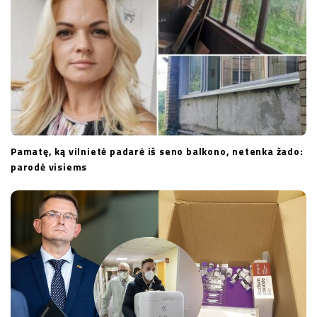
Pamatę, ką vilnietė padarė iš seno balkono, netenka žado:
parodė visiems