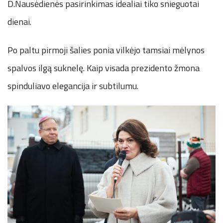
D.Nausėdienės pasirinkimas idealiai tiko snieguotai
dienai.
Po paltu pirmoji šalies ponia vilkėjo tamsiai mėlynos
spalvos ilgą suknelę. Kaip visada prezidento žmona
spinduliavo elegancija ir subtilumu.