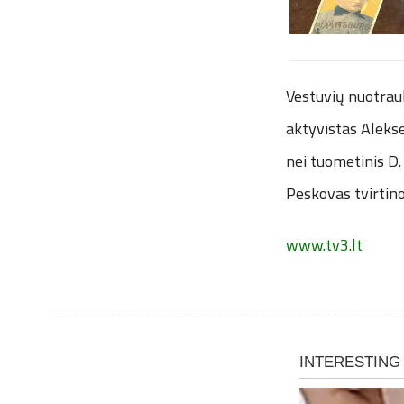
Vestuvių nuotrauk
aktyvistas Alekse
nei tuometinis D.
Peskovas tvirtino
www.tv3.lt