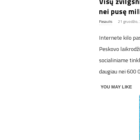
Visų žvilgsn
nei pusę mil
Pasaulis
21 gruodžio,
Internete kilo pa
Peskovo laikrodži
socialiniame tink
daugiau nei 600 0