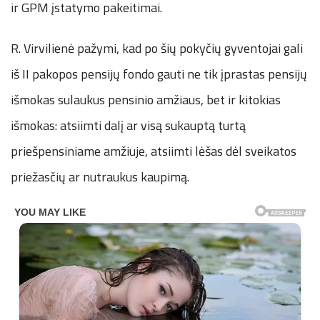
ir GPM įstatymo pakeitimai.
R. Virvilienė pažymi, kad po šių pokyčių gyventojai gali
iš II pakopos pensijų fondo gauti ne tik įprastas pensijų
išmokas sulaukus pensinio amžiaus, bet ir kitokias
išmokas: atsiimti dalį ar visą sukauptą turtą
priešpensiniame amžiuje, atsiimti lėšas dėl sveikatos
priežasčių ar nutraukus kaupimą.