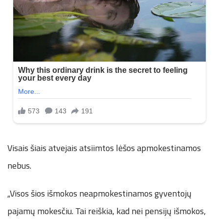
Visais šiais atvejais atsiimtos lėšos apmokestinamos
nebus.
„Visos šios išmokos neapmokestinamos gyventojų
pajamų mokesčiu. Tai reiškia, kad nei pensijų išmokos,