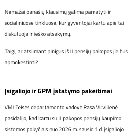
Nemažai panašių klausimų galima pamatyti ir
socialiniuose tinkluose, kur gyventojai kartu apie tai
diskutuoja ir ieško atsakymų.
Taigi, ar atsiimant pinigus iš II pensijų pakopos jie bus
apmokestinti?
Įsigaliojo ir GPM įstatymo pakeitimai
VMI Teisės departamento vadovė Rasa Virvilienė
pasidalijo, kad kartu su II pakopos pensijų kaupimo
sistemos pokyčiais nuo 2026 m. sausio 1 d. įsigaliojo