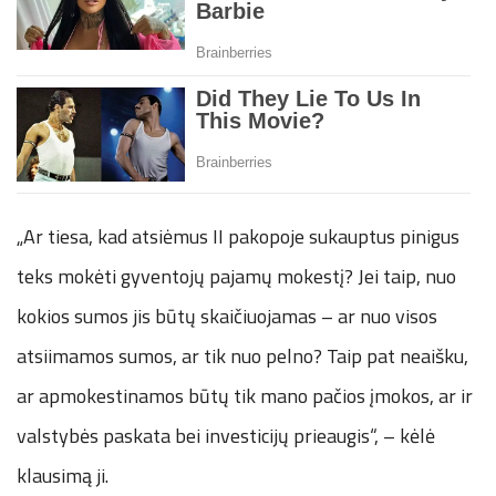
„Ar tiesa, kad atsiėmus II pakopoje sukauptus pinigus
teks mokėti gyventojų pajamų mokestį? Jei taip, nuo
kokios sumos jis būtų skaičiuojamas – ar nuo visos
atsiimamos sumos, ar tik nuo pelno? Taip pat neaišku,
ar apmokestinamos būtų tik mano pačios įmokos, ar ir
valstybės paskata bei investicijų prieaugis“, – kėlė
klausimą ji.