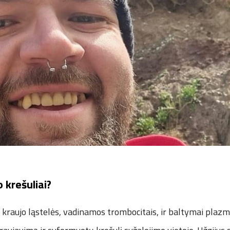
 krešuliai?
 kraujo ląstelės, vadinamos trombocitais, ir baltymai plazmo