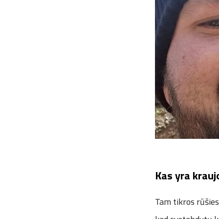
Kas yra kraujo
Tam tikros rūšies