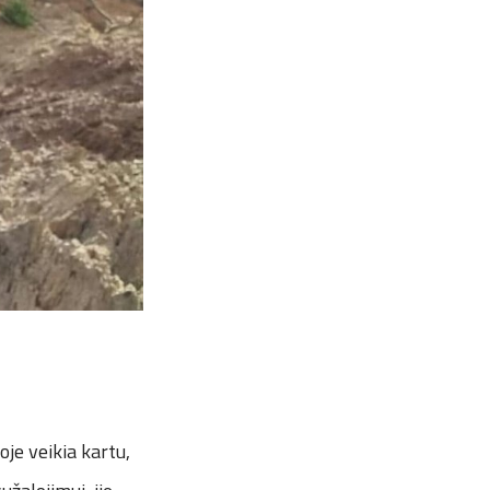
je veikia kartu,