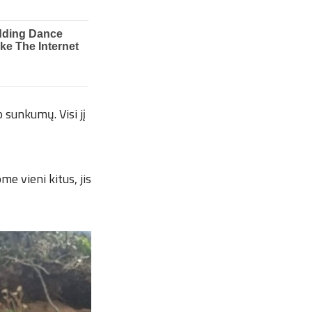
 sunkumų. Visi jį
e vieni kitus, jis