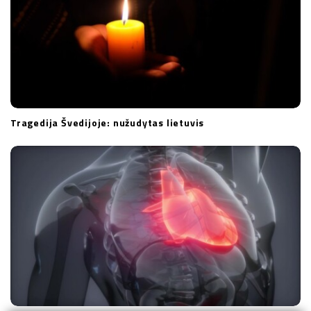
Tragedija Švedijoje: nužudytas lietuvis