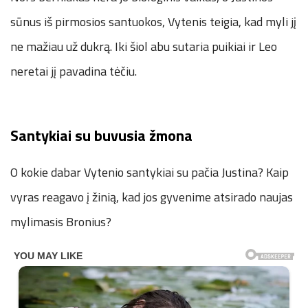
sūnus iš pirmosios santuokos, Vytenis teigia, kad myli jį
ne mažiau už dukrą. Iki šiol abu sutaria puikiai ir Leo
neretai jį pavadina tėčiu.
Santykiai su buvusia žmona
O kokie dabar Vytenio santykiai su pačia Justina? Kaip
vyras reagavo į žinią, kad jos gyvenime atsirado naujas
mylimasis Bronius?