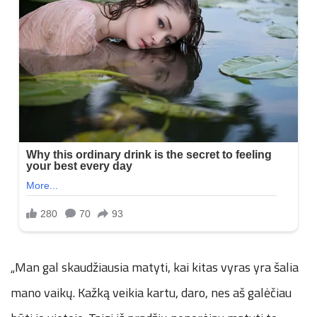
„Man gal skaudžiausia matyti, kai kitas vyras yra šalia
mano vaikų. Kažką veikia kartu, daro, nes aš galėčiau