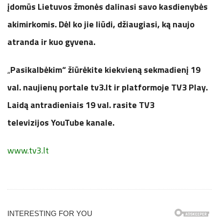
įdomūs Lietuvos žmonės dalinasi savo kasdienybės
akimirkomis. Dėl ko jie liūdi, džiaugiasi, ką naujo
atranda ir kuo gyvena.
„
Pasikalbėkim“ žiūrėkite kiekvieną sekmadienį 19
val. naujienų portale tv3.lt ir platformoje TV3 Play.
Laidą antradieniais 19 val. rasite TV3
televizijos YouTube kanale.
www.tv3.lt