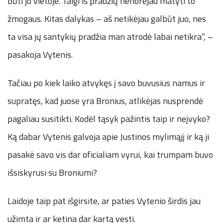
būti jo vietoje. Taigi iš pradžių nenorėjau matyti to
žmogaus. Kitas dalykas – aš netikėjau galbūt juo, nes
ta visa jų santykių pradžia man atrodė labai netikra“, –
pasakoja Vytenis.
Tačiau po kiek laiko atvykęs į savo buvusius namus ir
supratęs, kad juose yra Bronius, atlikėjas nusprendė
pagaliau susitikti. Kodėl tąsyk pažintis taip ir neįvyko?
Ką dabar Vytenis galvoja apie Justinos mylimąjį ir ką ji
pasakė savo vis dar oficialiam vyrui, kai trumpam buvo
išsiskyrusi su Broniumi?
Laidoje taip pat išgirsite, ar paties Vytenio širdis jau
užimta ir ar ketina dar kartą vesti.