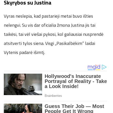
Skyrybos su Justina
Vyras neslepia, kad pastarieji metai buvo išties
nelengvi. Su vis dar oficialia žmona Justina jis tai
taikėsi, tai vėl viešai pykosi, kol galiausiai nusprendė
atsitverti tylos siena. Visgi „Pasikalbėkim“ laidai
Vytenis padarė išimtį.