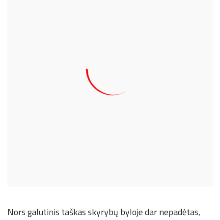
Nors galutinis taškas skyrybų byloje dar nepadėtas,