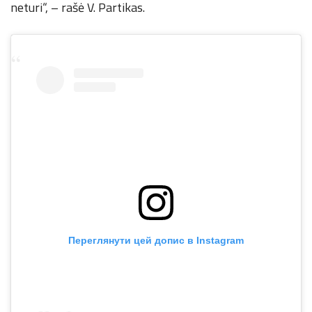
neturi“, – rašė V. Partikas.
Переглянути цей допис в Instagram