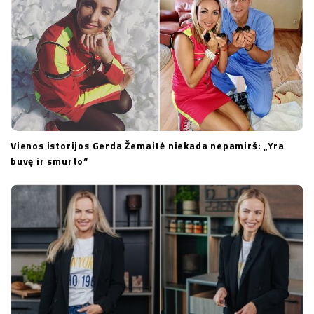
Vienos istorijos Gerda Žemaitė niekada nepamirš: „Yra
buvę ir smurto“