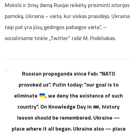
Mokslo ir žinių dieną Rusijai reikėtų prisiminti istorijos
pamoką. Ukraina – vieta, kur viskas prasidėjo. Ukraina
taip pat yra jūsų gėdingos pabaigos vieta“, –
socialiniame tinkle „Twitter“ rašė M. Podoliakas.
Russian propaganda since Feb: "NATO
provoked us". Putin today: "our goal is to
eliminate
, we deny the existence of such
country". On Knowledge Day in
, history
lesson should be remembered. Ukraine —
place where it all began. Ukraine also — place