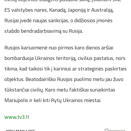
ES valstybes nares, Kanadą, Japoniją ir Australiją,
Rusijai įvedė naujas sankcijas, o didžiosios įmonės
stabdo bendradarbiavimą su Rusija.
Rusijos kariuomenė nuo pirmos karo dienos aršiai
bombarduoja Ukrainos teritoriją, civilius pastatus, nors
tikina, kad taikosi tik į karinius ar strateginės paskirties
objektus. Beatodairiško Rusijos puolimo metu jau žuvo
tūkstančiai civilių. Karo metu faktiškai sunaikintas
Mariupolis ir keli kiti Rytų Ukrainos miestai.
www.tv3.lt