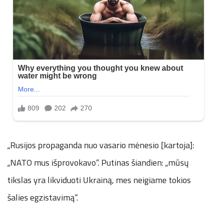
„Rusijos propaganda nuo vasario mėnesio [kartoja]:
„NATO mus išprovokavo“. Putinas šiandien: „mūsų
tikslas yra likviduoti Ukrainą, mes neigiame tokios
šalies egzistavimą“.