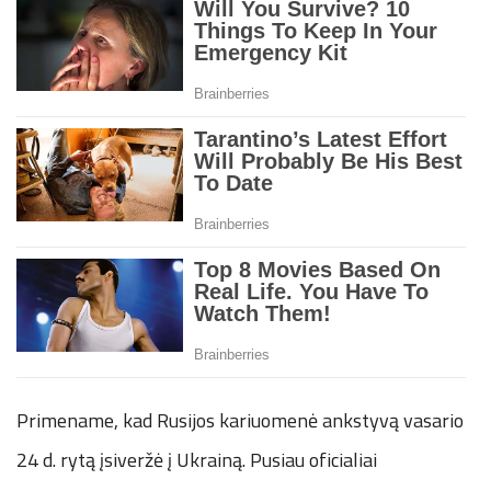
Primename, kad Rusijos kariuomenė ankstyvą vasario
24 d. rytą įsiveržė į Ukrainą. Pusiau oficialiai