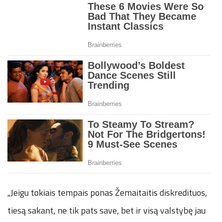
„Jeigu tokiais tempais ponas Žemaitaitis diskredituos,
tiesą sakant, ne tik pats save, bet ir visą valstybę jau