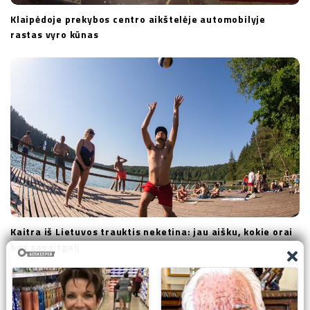
Klaipėdoje prekybos centro aikštelėje automobilyje
rastas vyro kūnas
Kaitra iš Lietuvos trauktis neketina: jau aišku, kokie orai
bus savaitgalį