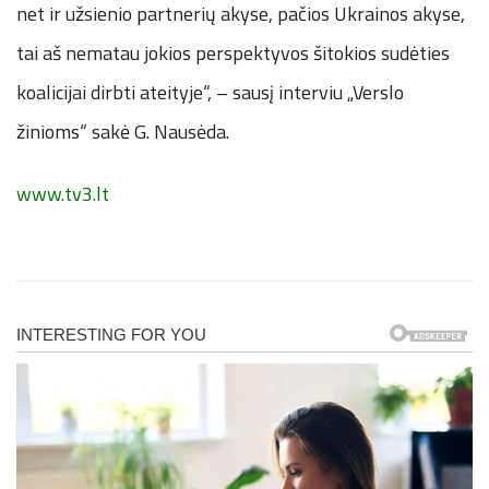
net ir užsienio partnerių akyse, pačios Ukrainos akyse,
tai aš nematau jokios perspektyvos šitokios sudėties
koalicijai dirbti ateityje“, – sausį interviu „Verslo
žinioms“ sakė G. Nausėda.
www.tv3.lt