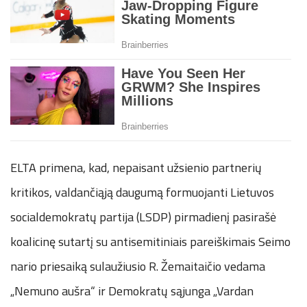
ELTA primena, kad, nepaisant užsienio partnerių
kritikos, valdančiąją daugumą formuojanti Lietuvos
socialdemokratų partija (LSDP) pirmadienį pasirašė
koalicinę sutartį su antisemitiniais pareiškimais Seimo
nario priesaiką sulaužiusio R. Žemaitaičio vedama
„Nemuno aušra“ ir Demokratų sąjunga „Vardan