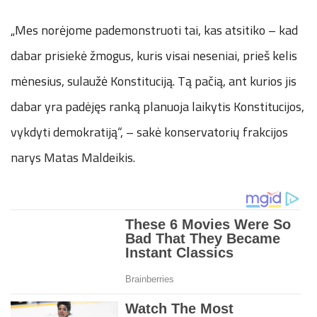
„Mes norėjome pademonstruoti tai, kas atsitiko – kad
dabar prisiekė žmogus, kuris visai neseniai, prieš kelis
mėnesius, sulaužė Konstituciją. Tą pačią, ant kurios jis
dabar yra padėjęs ranką planuoja laikytis Konstitucijos,
vykdyti demokratiją“, – sakė konservatorių frakcijos
narys Matas Maldeikis.