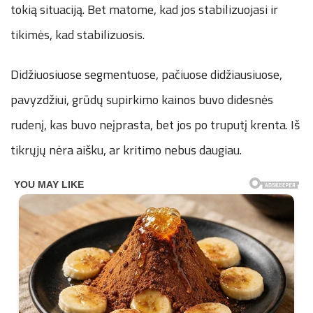
tokią situaciją. Bet matome, kad jos stabilizuojasi ir
tikimės, kad stabilizuosis.
Didžiuosiuose segmentuose, pačiuose didžiausiuose,
pavyzdžiui, grūdų supirkimo kainos buvo didesnės
rudenį, kas buvo neįprasta, bet jos po truputį krenta. Iš
tikrųjų nėra aišku, ar kritimo nebus daugiau.