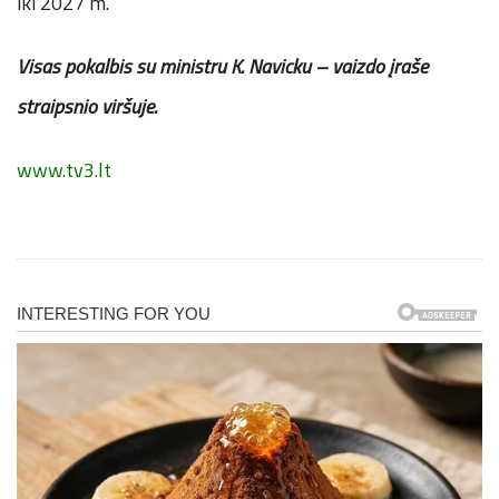
iki 2027 m.
Visas pokalbis su ministru K. Navicku – vaizdo įraše
straipsnio viršuje.
www.tv3.lt