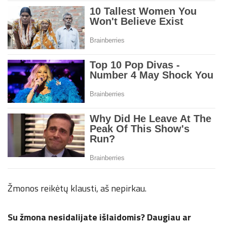
Žmonos reikėtų klausti, aš nepirkau.
Su žmona nesidalijate išlaidomis? Daugiau ar