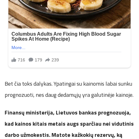
Bet čia toks dalykas. Ypatingai su kainomis labai sunku
prognozuoti, nes daug dedamųjų yra galutinėje kainoje.
Finansų ministerija, Lietuvos bankas prognozuoja,
kad kainos kitais metais augs sparčiau nei vidutinis
darbo užmokestis. Matote kažkokių rezervų, ką