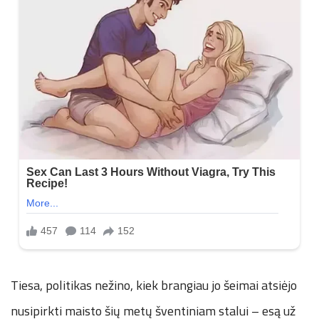
Tiesa, politikas nežino, kiek brangiau jo šeimai atsiėjo
nusipirkti maisto šių metų šventiniam stalui – esą už