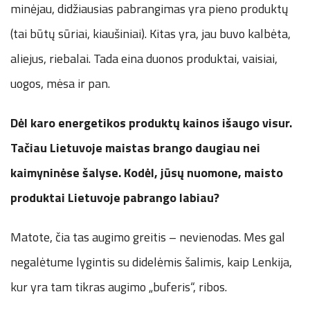
minėjau, didžiausias pabrangimas yra pieno produktų
(tai būtų sūriai, kiaušiniai). Kitas yra, jau buvo kalbėta,
aliejus, riebalai. Tada eina duonos produktai, vaisiai,
uogos, mėsa ir pan.
Dėl karo energetikos produktų kainos išaugo visur.
Tačiau Lietuvoje maistas brango daugiau nei
kaimyninėse šalyse. Kodėl, jūsų nuomone, maisto
produktai Lietuvoje pabrango labiau?
Matote, čia tas augimo greitis – nevienodas. Mes gal
negalėtume lygintis su didelėmis šalimis, kaip Lenkija,
kur yra tam tikras augimo „buferis“, ribos.