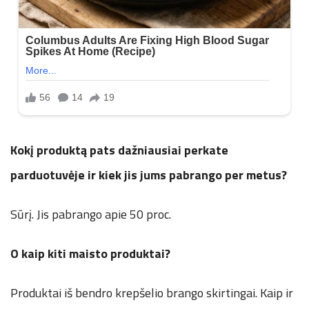
Kokį produktą pats dažniausiai perkate
parduotuvėje ir kiek jis jums pabrango per metus?
Sūrį. Jis pabrango apie 50 proc.
O kaip kiti maisto produktai?
Produktai iš bendro krepšelio brango skirtingai. Kaip ir