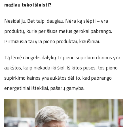
mažiau teko išleisti?
Nesidaliju. Bet taip, daugiau. Nėra ką slėpti – yra
produktų, kurie per šiuos metus gerokai pabrango.
Pirmiausia tai yra pieno produktai, kiaušiniai.
Tą lėmė daugelis dalykų. Ir pieno supirkimo kainos yra
aukštos, kaip niekada iki šiol. Iš kitos pusės, tos pieno
supirkimo kainos yra aukštos dėl to, kad pabrango
energetiniai ištekliai, pašarų gamyba.