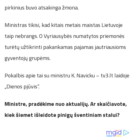
pirkinius buvo atsakinga žmona.
Ministras tikisi, kad kitais metais maistas Lietuvoje
taip nebrangs. O Vyriausybės numatytos priemonės
turėtų užtikrinti pakankamas pajamas jautriausioms
gyventojų grupėms.
Pokalbis apie tai su ministru K. Navicku – tv3.lt laidoje
„Dienos pjūvis“.
Ministre, pradėkime nuo aktualijų. Ar skaičiavote,
kiek šiemet išleidote pinigų šventiniam stalui?