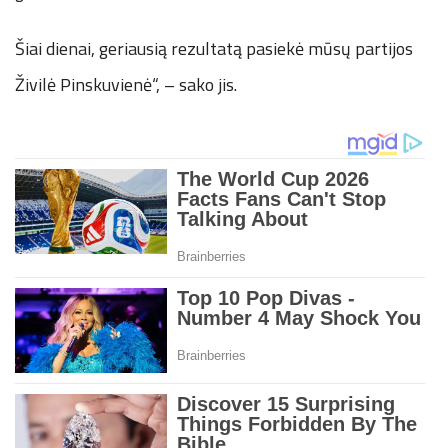
Šiai dienai, geriausią rezultatą pasiekė mūsų partijos
Živilė Pinskuvienė“, – sako jis.