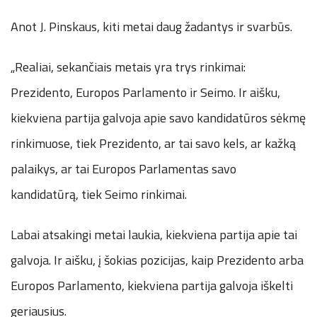
Anot J. Pinskaus, kiti metai daug žadantys ir svarbūs.
„Realiai, sekančiais metais yra trys rinkimai:
Prezidento, Europos Parlamento ir Seimo. Ir aišku,
kiekviena partija galvoja apie savo kandidatūros sėkmę
rinkimuose, tiek Prezidento, ar tai savo kels, ar kažką
palaikys, ar tai Europos Parlamentas savo
kandidatūrą, tiek Seimo rinkimai.
Labai atsakingi metai laukia, kiekviena partija apie tai
galvoja. Ir aišku, į šokias pozicijas, kaip Prezidento arba
Europos Parlamento, kiekviena partija galvoja iškelti
geriausius.