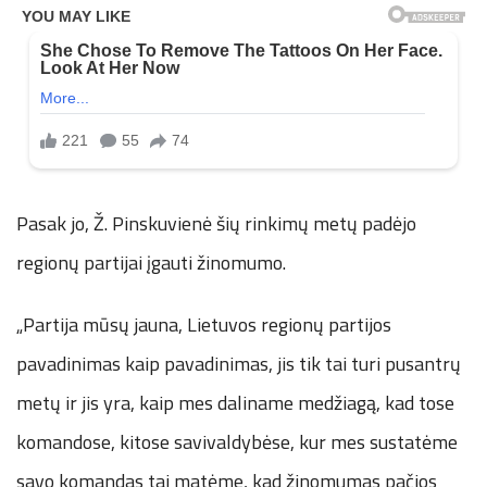
Pasak jo, Ž. Pinskuvienė šių rinkimų metų padėjo
regionų partijai įgauti žinomumo.
„Partija mūsų jauna, Lietuvos regionų partijos
pavadinimas kaip pavadinimas, jis tik tai turi pusantrų
metų ir jis yra, kaip mes daliname medžiagą, kad tose
komandose, kitose savivaldybėse, kur mes sustatėme
savo komandas tai matėme, kad žinomumas pačios