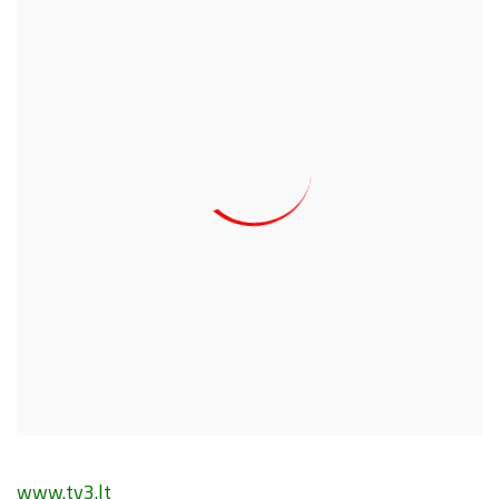
www.tv3.lt