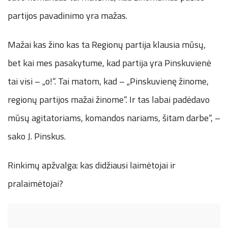
partijos pavadinimo yra mažas.
Mažai kas žino kas ta Regionų partija klausia mūsų,
bet kai mes pasakytume, kad partija yra Pinskuvienė
tai visi – „o!“. Tai matom, kad – „Pinskuvienę žinome,
regionų partijos mažai žinome“. Ir tas labai padėdavo
mūsų agitatoriams, komandos nariams, šitam darbe“, –
sako J. Pinskus.
Rinkimų apžvalga: kas didžiausi laimėtojai ir
pralaimėtojai?