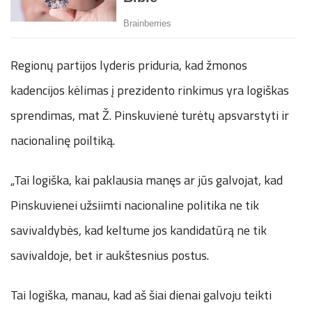
Regionų partijos lyderis priduria, kad žmonos
kadencijos kėlimas į prezidento rinkimus yra logiškas
sprendimas, mat Ž. Pinskuvienė turėtų apsvarstyti ir
nacionalinę poiltiką.
„Tai logiška, kai paklausia manęs ar jūs galvojat, kad
Pinskuvienei užsiimti nacionaline politika ne tik
savivaldybės, kad keltume jos kandidatūrą ne tik
savivaldoje, bet ir aukštesnius postus.
Tai logiška, manau, kad aš šiai dienai galvoju teikti