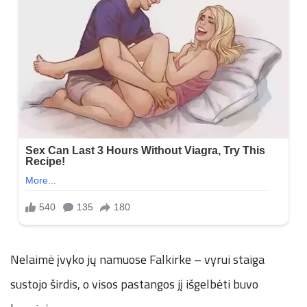
Nelaimė įvyko jų namuose Falkirke – vyrui staiga
sustojo širdis, o visos pastangos jį išgelbėti buvo