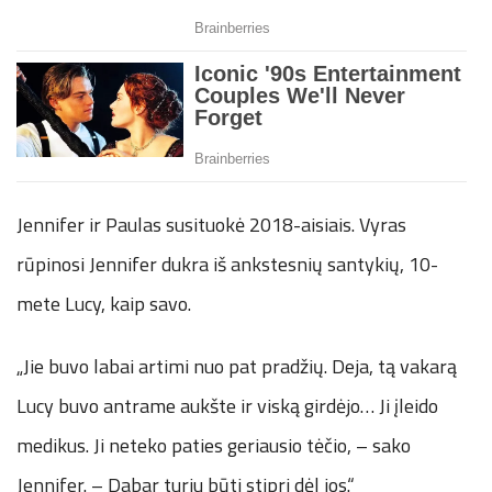
Jennifer ir Paulas susituokė 2018-aisiais. Vyras
rūpinosi Jennifer dukra iš ankstesnių santykių, 10-
mete Lucy, kaip savo.
„Jie buvo labai artimi nuo pat pradžių. Deja, tą vakarą
Lucy buvo antrame aukšte ir viską girdėjo… Ji įleido
medikus. Ji neteko paties geriausio tėčio, – sako
Jennifer. – Dabar turiu būti stipri dėl jos.“