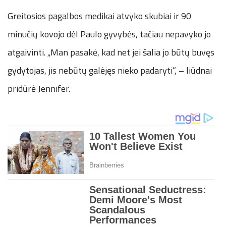
Greitosios pagalbos medikai atvyko skubiai ir 90
minučių kovojo dėl Paulo gyvybės, tačiau nepavyko jo
atgaivinti. „Man pasakė, kad net jei šalia jo būtų buvęs
gydytojas, jis nebūtų galėjęs nieko padaryti“, – liūdnai
pridūrė Jennifer.