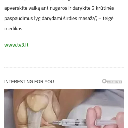
apverskite vaiką ant nugaros ir darykite 5 krūtinės
paspaudimus lyg darydami širdies masažą“, – teigė
medikas
www.tv3.lt