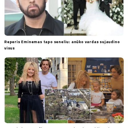
Reperis Eminemas tapo seneliu: anūko vardas sujaudino
visus