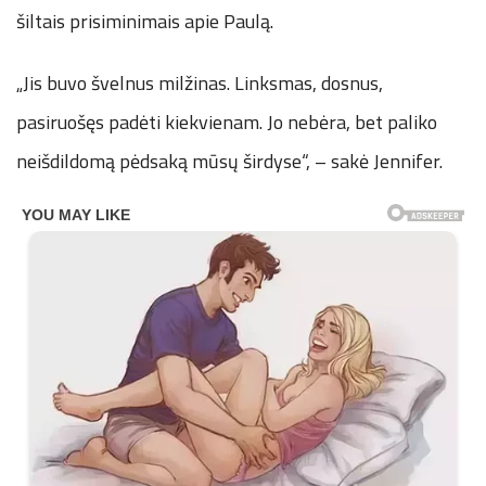
šiltais prisiminimais apie Paulą.
„Jis buvo švelnus milžinas. Linksmas, dosnus,
pasiruošęs padėti kiekvienam. Jo nebėra, bet paliko
neišdildomą pėdsaką mūsų širdyse“, – sakė Jennifer.