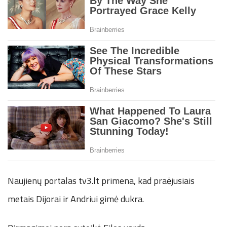
Naujienų portalas tv3.lt primena, kad praėjusiais
metais Dijorai ir Andriui gimė dukra.