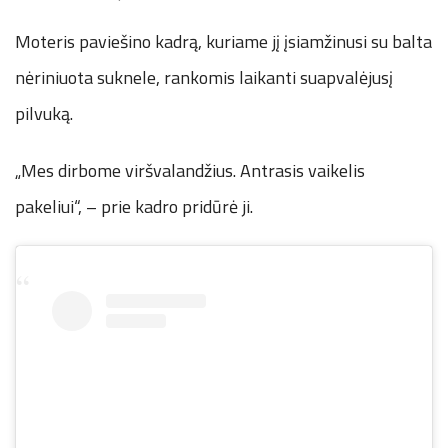
Moteris paviešino kadrą, kuriame jį įsiamžinusi su balta
nėriniuota suknele, rankomis laikanti suapvalėjusį
pilvuką.
„Mes dirbome viršvalandžius. Antrasis vaikelis
pakeliui“, – prie kadro pridūrė ji.