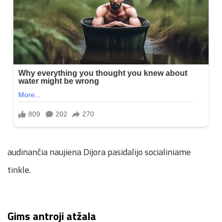
audinančia naujiena Dijora pasidalijo socialiniame
tinkle.
Gims antroji atžala