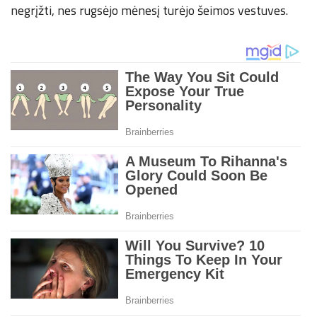
negrįžti, nes rugsėjo mėnesį turėjo šeimos vestuves.