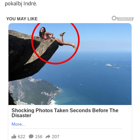
pokalbį Indrė.