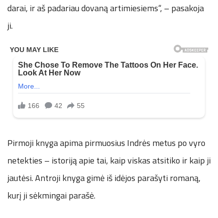
darai, ir aš padariau dovaną artimiesiems“, – pasakoja
ji.
Pirmoji knyga apima pirmuosius Indrės metus po vyro
netekties – istoriją apie tai, kaip viskas atsitiko ir kaip ji
jautėsi. Antroji knyga gimė iš idėjos parašyti romaną,
kurį ji sėkmingai parašė.