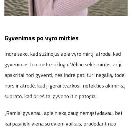
Gyvenimas po vyro mirties
Indrė sako, kad sužinojus apie vyro mirtį, atrodė, kad
gyvenimas tuo metu sužlugo. Vėliau sekė mintis, ar ji
apskritai nori gyventi, nes Indrė pati turi negalią, todėl
nors ir atrodė, kad ji gerai tvarkosi, netekties akimirką
suprato, kad prieš tai gyveno itin patogiai.
„Ramiai gyvenau, apie nieką daug nemąstydavau, bet
kai pasilieki viena su dviem vaikais, pradedant nuo