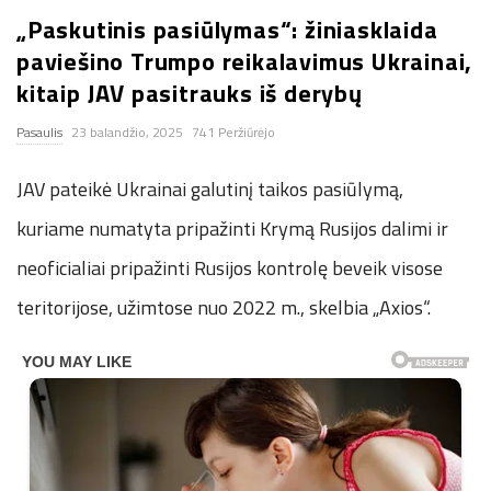
„Paskutinis pasiūlymas“: žiniasklaida
n
paviešino Trumpo reikalavimus Ukrainai,
.
kitaip JAV pasitrauks iš derybų
Pasaulis
23 balandžio, 2025
741 Peržiūrėjo
n
JAV pateikė Ukrainai galutinį taikos pasiūlymą,
e
kuriame numatyta pripažinti Krymą Rusijos dalimi ir
t
neoficialiai pripažinti Rusijos kontrolę beveik visose
teritorijose, užimtose nuo 2022 m., skelbia „Axios“.