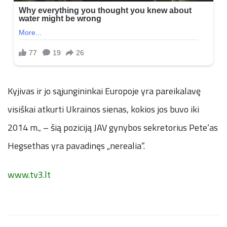
Kyjivas ir jo sąjungininkai Europoje yra pareikalavę
visiškai atkurti Ukrainos sienas, kokios jos buvo iki
2014 m., – šią poziciją JAV gynybos sekretorius Pete‘as
Hegsethas yra pavadinęs „nerealia“.
www.tv3.lt