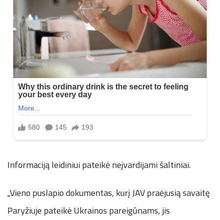
Informaciją leidiniui pateikė neįvardijami šaltiniai.
„Vieno puslapio dokumentas, kurį JAV praėjusią savaitę
Paryžiuje pateikė Ukrainos pareigūnams, jis