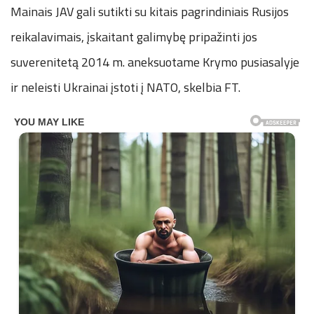
Mainais JAV gali sutikti su kitais pagrindiniais Rusijos
reikalavimais, įskaitant galimybę pripažinti jos
suverenitetą 2014 m. aneksuotame Krymo pusiasalyje
ir neleisti Ukrainai įstoti į NATO, skelbia FT.