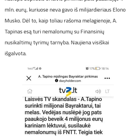
mln. eurų, kuriuose neva gavo iš milijardieriaus Elono
Musko. Dėl to, kaip toliau rašoma melagienoje, A.
Tapinas esą turi nemalonumų su Finansinių
nusikaltimų tyrimų tarnyba. Naujiena visiškai
išgalvota.