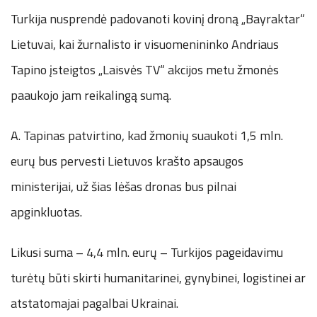
Turkija nusprendė padovanoti kovinį droną „Bayraktar“
Lietuvai, kai žurnalisto ir visuomenininko Andriaus
Tapino įsteigtos „Laisvės TV“ akcijos metu žmonės
paaukojo jam reikalingą sumą.
A. Tapinas patvirtino, kad žmonių suaukoti 1,5 mln.
eurų bus pervesti Lietuvos krašto apsaugos
ministerijai, už šias lėšas dronas bus pilnai
apginkluotas.
Likusi suma – 4,4 mln. eurų – Turkijos pageidavimu
turėtų būti skirti humanitarinei, gynybinei, logistinei ar
atstatomajai pagalbai Ukrainai.