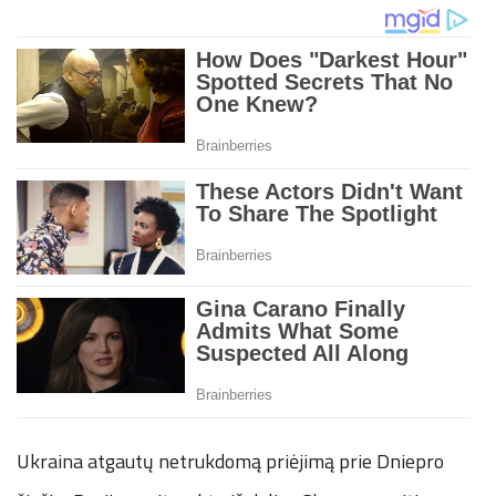
Ukraina atgautų netrukdomą priėjimą prie Dniepro