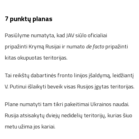
7 punktų planas
Pasiūlyme numatyta, kad JAV siūlo oficialiai
pripažinti Krymą Rusijai ir numato
de facto
pripažinti
kitas okupuotas teritorijas.
Tai reikštų dabartinės fronto linijos įšaldymą, leidžiantį
V. Putinui išlaikyti beveik visas Rusijos įgytas teritorijas.
Plane numatyti tam tikri pakeitimai Ukrainos naudai.
Rusija atsisakytų dviejų nedidelių teritorijų, kurias šiuo
metu užima jos kariai.