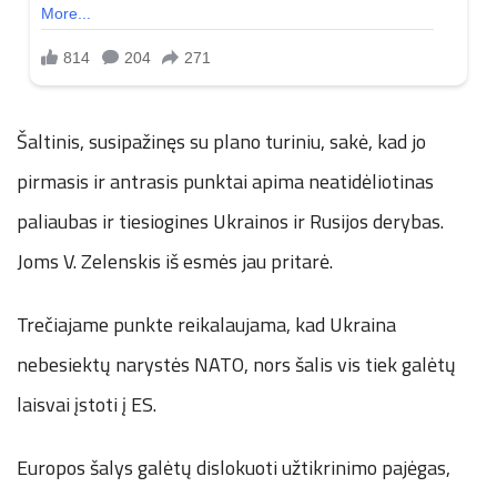
Šaltinis, susipažinęs su plano turiniu, sakė, kad jo
pirmasis ir antrasis punktai apima neatidėliotinas
paliaubas ir tiesiogines Ukrainos ir Rusijos derybas.
Joms V. Zelenskis iš esmės jau pritarė.
Trečiajame punkte reikalaujama, kad Ukraina
nebesiektų narystės NATO, nors šalis vis tiek galėtų
laisvai įstoti į ES.
Europos šalys galėtų dislokuoti užtikrinimo pajėgas,