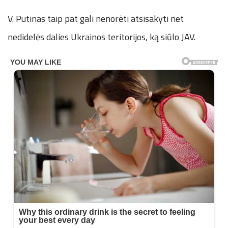
V. Putinas taip pat gali nenorėti atsisakyti net
nedidelės dalies Ukrainos teritorijos, ką siūlo JAV.