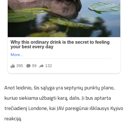
Anot leidinio, šis sąlyga yra septynių punktų plano,
kuriuo siekiama užbaigti karą, dalis. Ji bus aptarta
trečiadienį Londone, kai JAV pareigūnai išklausys Kyjivo
reakciją.