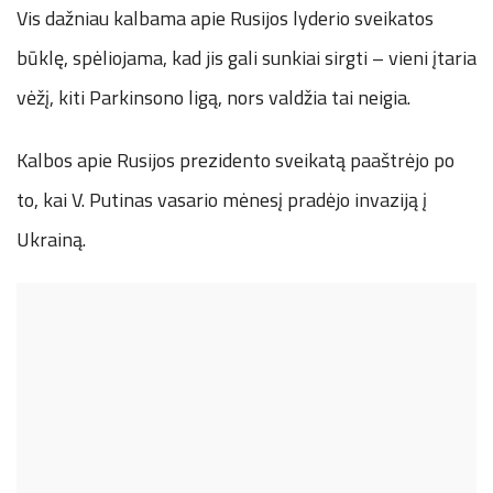
Vis dažniau kalbama apie Rusijos lyderio sveikatos
būklę, spėliojama, kad jis gali sunkiai sirgti – vieni įtaria
vėžį, kiti Parkinsono ligą, nors valdžia tai neigia.
Kalbos apie Rusijos prezidento sveikatą paaštrėjo po
to, kai V. Putinas vasario mėnesį pradėjo invaziją į
Ukrainą.