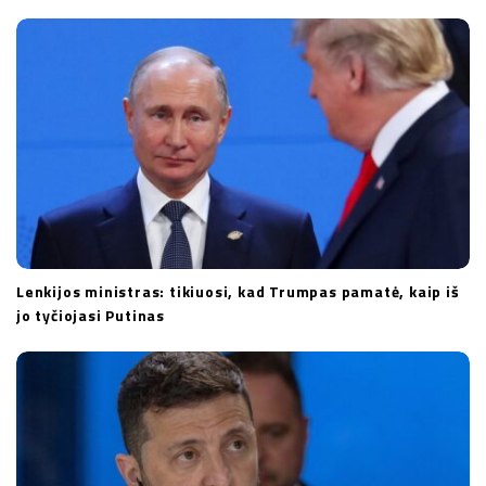
Lenkijos ministras: tikiuosi, kad Trumpas pamatė, kaip iš
jo tyčiojasi Putinas