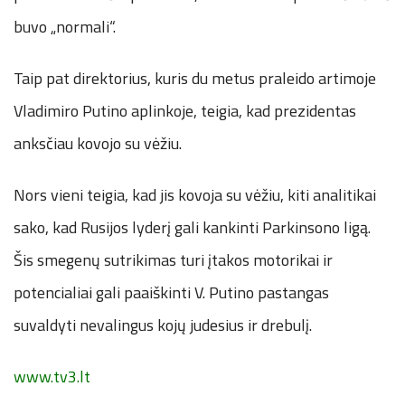
buvo „normali“.
Taip pat direktorius, kuris du metus praleido artimoje
Vladimiro Putino aplinkoje, teigia, kad prezidentas
anksčiau kovojo su vėžiu.
Nors vieni teigia, kad jis kovoja su vėžiu, kiti analitikai
sako, kad Rusijos lyderį gali kankinti Parkinsono ligą.
Šis smegenų sutrikimas turi įtakos motorikai ir
potencialiai gali paaiškinti V. Putino pastangas
suvaldyti nevalingus kojų judesius ir drebulį.
www.tv3.lt