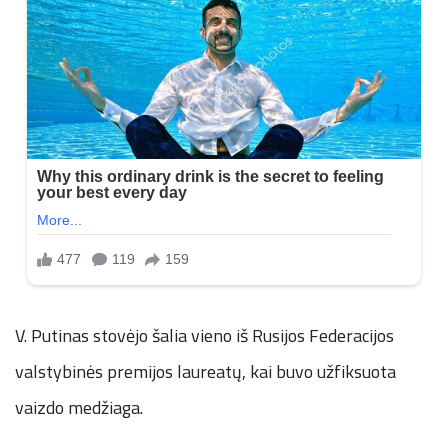
V. Putinas stovėjo šalia vieno iš Rusijos Federacijos
valstybinės premijos laureatų, kai buvo užfiksuota
vaizdo medžiaga.