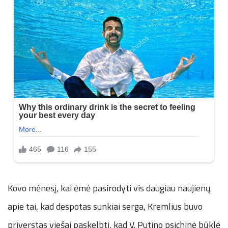
Kovo mėnesį, kai ėmė pasirodyti vis daugiau naujienų
apie tai, kad despotas sunkiai serga, Kremlius buvo
priverstas viešai paskelbti, kad V. Putino psichinė būklė