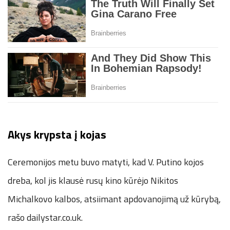
Akys krypsta į kojas
Ceremonijos metu buvo matyti, kad V. Putino kojos
dreba, kol jis klausė rusų kino kūrėjo Nikitos
Michalkovo kalbos, atsiimant apdovanojimą už kūrybą,
rašo dailystar.co.uk.