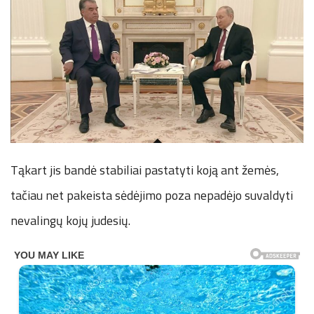
Tąkart jis bandė stabiliai pastatyti koją ant žemės,
tačiau net pakeista sėdėjimo poza nepadėjo suvaldyti
nevalingų kojų judesių.