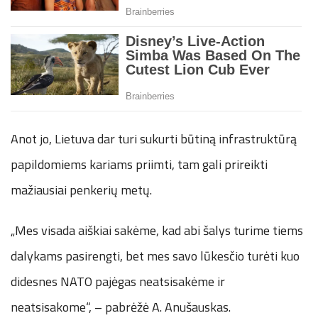
Anot jo, Lietuva dar turi sukurti būtiną infrastruktūrą
papildomiems kariams priimti, tam gali prireikti
mažiausiai penkerių metų.
„Mes visada aiškiai sakėme, kad abi šalys turime tiems
dalykams pasirengti, bet mes savo lūkesčio turėti kuo
didesnes NATO pajėgas neatsisakėme ir
neatsisakome“, – pabrėžė A. Anušauskas.