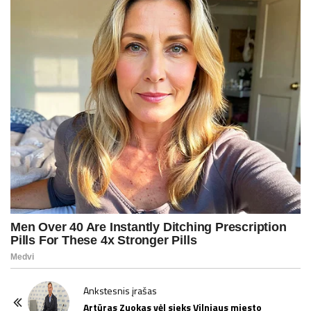
P
Ankstesnis įrašas
o
Artūras Zuokas vėl sieks Vilniaus miesto