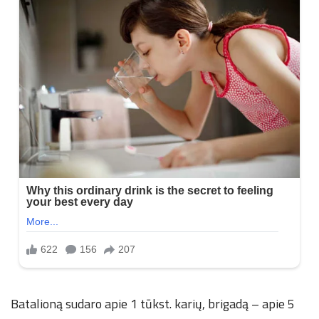
Batalioną sudaro apie 1 tūkst. karių, brigadą – apie 5