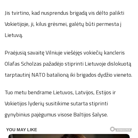
Jis tvirtino, kad nusprendus brigadą vis dėlto palikti
Vokietijoje, ji, kilus grėsmei, galėtų būti permesta į
Lietuvą.
Praėjusią savaitę Vilniuje viešėjęs vokiečių kancleris
Olafas Scholzas pažadėjo stiprinti Lietuvoje dislokuotą
tarptautinį NATO batalioną iki brigados dydžio vieneto.
Tuo metu bendrame Lietuvos, Latvijos, Estijos ir
Vokietijos lyderių susitikime sutarta stiprinti
gynybinius pajėgumus visose Baltijos šalyse.