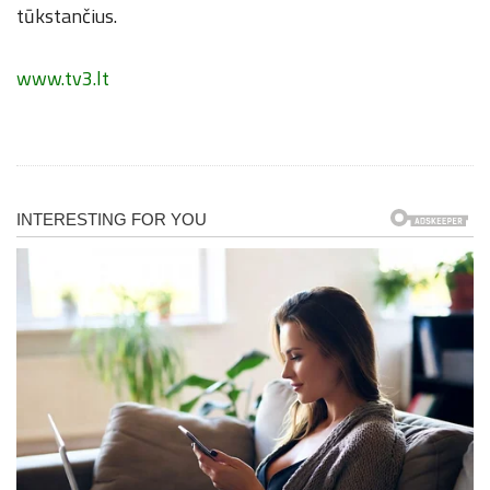
tūkstančius.
www.tv3.lt