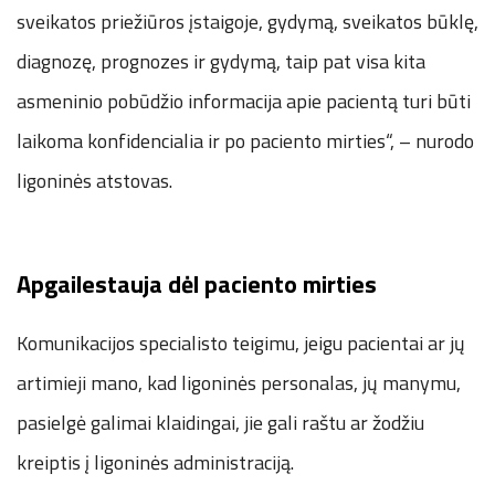
sveikatos priežiūros įstaigoje, gydymą, sveikatos būklę,
diagnozę, prognozes ir gydymą, taip pat visa kita
asmeninio pobūdžio informacija apie pacientą turi būti
laikoma konfidencialia ir po paciento mirties“, – nurodo
ligoninės atstovas.
Apgailestauja dėl paciento mirties
Komunikacijos specialisto teigimu, jeigu pacientai ar jų
artimieji mano, kad ligoninės personalas, jų manymu,
pasielgė galimai klaidingai, jie gali raštu ar žodžiu
kreiptis į ligoninės administraciją.