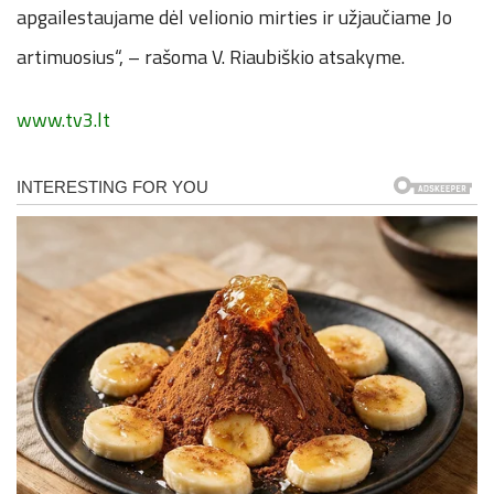
apgailestaujame dėl velionio mirties ir užjaučiame Jo
artimuosius“, – rašoma V. Riaubiškio atsakyme.
www.tv3.lt