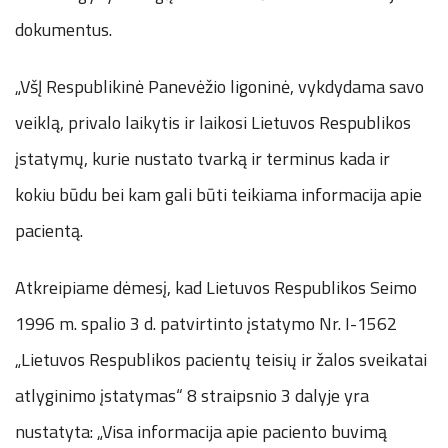
dokumentus.
„VšĮ Respublikinė Panevėžio ligoninė, vykdydama savo
veiklą, privalo laikytis ir laikosi Lietuvos Respublikos
įstatymų, kurie nustato tvarką ir terminus kada ir
kokiu būdu bei kam gali būti teikiama informacija apie
pacientą.
Atkreipiame dėmesį, kad Lietuvos Respublikos Seimo
1996 m. spalio 3 d. patvirtinto įstatymo Nr. I-1562
„Lietuvos Respublikos pacientų teisių ir žalos sveikatai
atlyginimo įstatymas“ 8 straipsnio 3 dalyje yra
nustatyta: „Visa informacija apie paciento buvimą