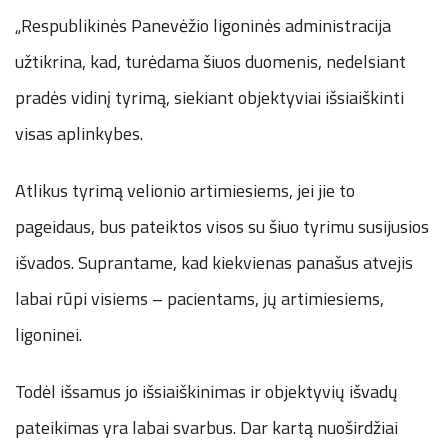
„Respublikinės Panevėžio ligoninės administracija
užtikrina, kad, turėdama šiuos duomenis, nedelsiant
pradės vidinį tyrimą, siekiant objektyviai išsiaiškinti
visas aplinkybes.
Atlikus tyrimą velionio artimiesiems, jei jie to
pageidaus, bus pateiktos visos su šiuo tyrimu susijusios
išvados. Suprantame, kad kiekvienas panašus atvejis
labai rūpi visiems – pacientams, jų artimiesiems,
ligoninei.
Todėl išsamus jo išsiaiškinimas ir objektyvių išvadų
pateikimas yra labai svarbus. Dar kartą nuoširdžiai