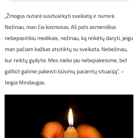
„Žmogus nutarė susitvarkyti sveikatą ir numirė.
Nežinau, man čia kosmosas. Aš pats asmeniškai
nebepasitikiu medikais, nežinau, ką reikėtų daryti, jeigu
man pačiam kažkas atsitiktų su sveikata. Nebežinau,
kur reiktų gydytis. Mes nieko jau nebepakeisime, bet
galbūt galime pakeisti būsimų pacientų situaciją“, –
teigia Mindaugas.