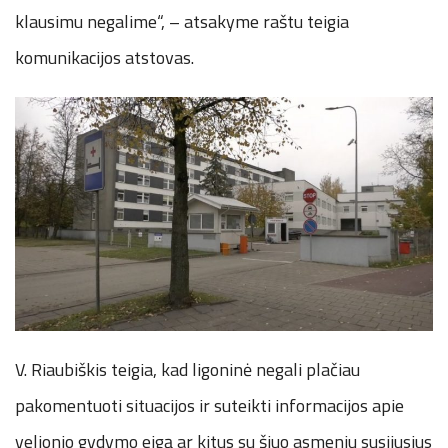
klausimu negalime“, – atsakyme raštu teigia
komunikacijos atstovas.
V. Riaubiškis teigia, kad ligoninė negali plačiau
pakomentuoti situacijos ir suteikti informacijos apie
velionio gydymo eigą ar kitus su šiuo asmeniu susijusius