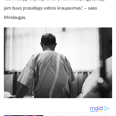
jam buvo prasidėjęs vidinis kraujavimas“, – sako
Mindaugas.