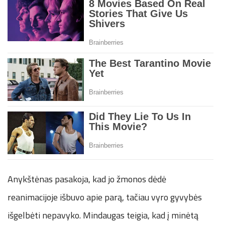
Anykštėnas pasakoja, kad jo žmonos dėdė
reanimacijoje išbuvo apie parą, tačiau vyro gyvybės
išgelbėti nepavyko. Mindaugas teigia, kad į minėtą