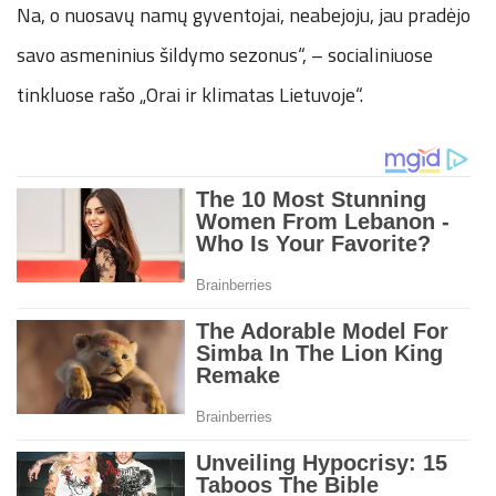
Na, o nuosavų namų gyventojai, neabejoju, jau pradėjo
savo asmeninius šildymo sezonus“, – socialiniuose
tinkluose rašo „Orai ir klimatas Lietuvoje“.