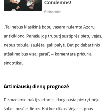
„Tai nebus klasikinė bobų vasara nulemta Azorų
anticiklono. Panašu jog truputį sustiprės pietų vėjas,
nebus tobulai saulėta, gali palyti. Bet po dabartinio
atšalimo bus visai gerai“, – komentare priduria
sinoptikai.
Artimiausių dienų prognozė
Pirmadienio naktį vietomis, daugiausia pietrytinėje
šalies pusėje, lietus. Kai kur rūkas. Vėjas silpnas.