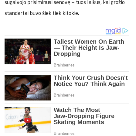
sugalvojo prisiminusi senovę – tuos laikus, kai grožio
standartai buvo šiek tiek kitokie.