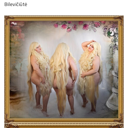
Bilevičiūtė