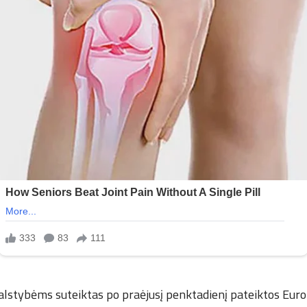
alstybėms suteiktas po praėjusį penktadienį pateiktos Euro