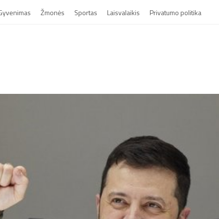
Gyvenimas
Žmonės
Sportas
Laisvalaikis
Privatumo politika