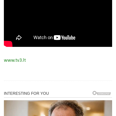
www.tv3.lt