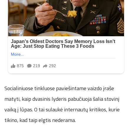
Socialiniuose tinkluose paviešintame vaizdo įraše
matyti, kaip dvasinis lyderis pabučiuoja šalia stovinį
vaiką į lūpas. O tai sulaukė internautų kritikos, kurie
tikino, kad taip elgtis nederama.