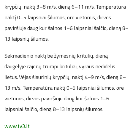
krypčių, naktį 3–8 m/s, dieną 6–11 m/s. Temperatūra
naktį 0–5 laipsniai šilumos, ore vietomis, dirvos
paviršiuje daug kur šalnos 1–6 laipsniai šalčio, dieną 8–
13 laipsnių šilumos.
Sekmadienio naktį be žymesnių kritulių, dieną
daugelyje rajonų trumpi krituliai, vyraus nedidelis
lietus. Vėjas šiaurinių krypčių, naktį 4–9 m/s, dieną 8–
13 m/s. Temperatūra naktį 0–5 laipsniai šilumos, ore
vietomis, dirvos paviršiuje daug kur šalnos 1–6
laipsniai šalčio, dieną 8–13 laipsnių šilumos.
www.tv3.lt