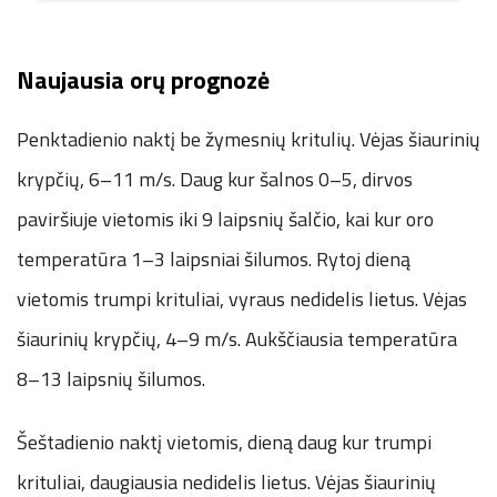
Naujausia orų prognozė
Penktadienio naktį be žymesnių kritulių. Vėjas šiaurinių
krypčių, 6–11 m/s. Daug kur šalnos 0–5, dirvos
paviršiuje vietomis iki 9 laipsnių šalčio, kai kur oro
temperatūra 1–3 laipsniai šilumos. Rytoj dieną
vietomis trumpi krituliai, vyraus nedidelis lietus. Vėjas
šiaurinių krypčių, 4–9 m/s. Aukščiausia temperatūra
8–13 laipsnių šilumos.
Šeštadienio naktį vietomis, dieną daug kur trumpi
krituliai, daugiausia nedidelis lietus. Vėjas šiaurinių