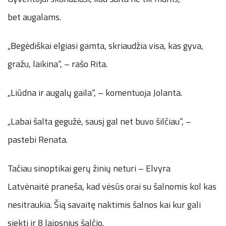
bet augalams.
„Begėdiškai elgiasi gamta, skriaudžia visa, kas gyva,
gražu, laikina“, – rašo Rita.
„Liūdna ir augalų gaila“, – komentuoja Jolanta.
„Labai šalta gegužė, sausį gal net buvo šilčiau“, –
pastebi Renata.
Tačiau sinoptikai gerų žinių neturi – Elvyra
Latvėnaitė praneša, kad vėsūs orai su šalnomis kol kas
nesitraukia. Šią savaitę naktimis šalnos kai kur gali
siekti ir 8 laipsnius šalčio.