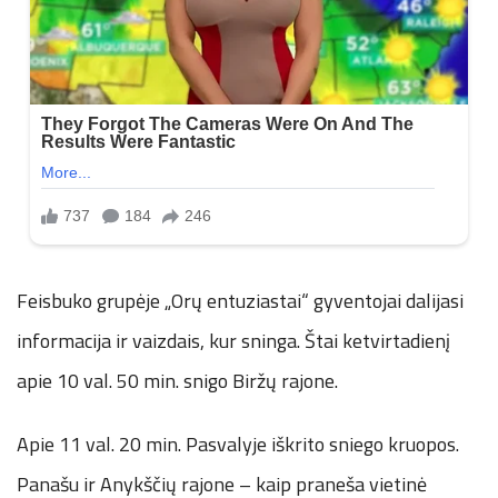
Feisbuko grupėje „Orų entuziastai“ gyventojai dalijasi
informacija ir vaizdais, kur sninga. Štai ketvirtadienį
apie 10 val. 50 min. snigo Biržų rajone.
Apie 11 val. 20 min. Pasvalyje iškrito sniego kruopos.
Panašu ir Anykščių rajone – kaip praneša vietinė