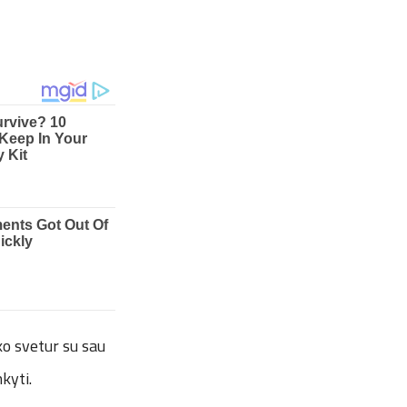
o svetur su sau
kyti.