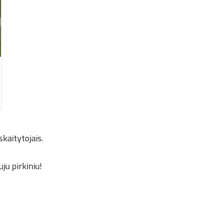
skaitytojais.
ju pirkiniu!