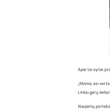
Apie tai vyras pra
„Mama, esi verta 
Linkiu gerų kelio
Naujienų portalui