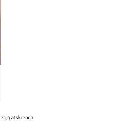
kietiją atskrenda