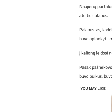
Naujienų portalui
ateities planus.
Paklaustas, kodėl
buvo aplankyti kri
Į kelionę leidosi 
Pasak pašnekovo, 
buvo puikus, buvom