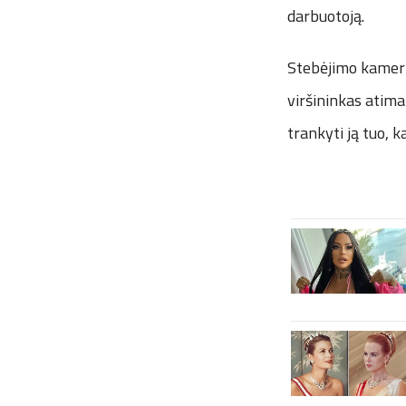
darbuotoją.
Stebėjimo kamerų
viršininkas atima 
trankyti ją tuo, 