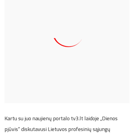
Kartu su juo naujienų portalo tv3.lt laidoje „Dienos
pjūvis“ diskutavusi Lietuvos profesinių sąjungų