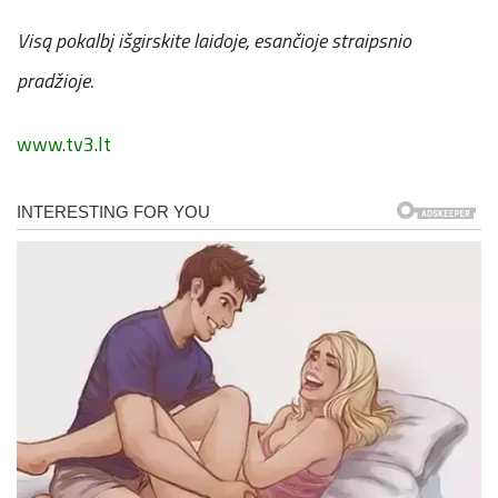
Visą pokalbį išgirskite laidoje, esančioje straipsnio
pradžioje.
www.tv3.lt