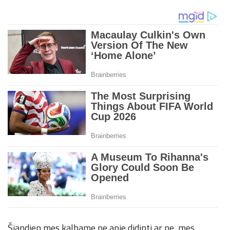
Šiandien mes kalbame ne apie didinti ar ne, mes