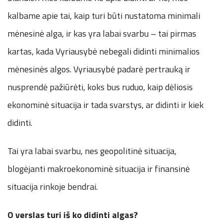
kalbame apie tai, kaip turi būti nustatoma minimali
mėnesinė alga, ir kas yra labai svarbu – tai pirmas
kartas, kada Vyriausybė nebegali didinti minimalios
mėnesinės algos. Vyriausybė padarė pertrauką ir
nusprendė pažiūrėti, koks bus ruduo, kaip dėliosis
ekonominė situacija ir tada svarstys, ar didinti ir kiek
didinti.
Tai yra labai svarbu, nes geopolitinė situacija,
blogėjanti makroekonominė situacija ir finansinė
situacija rinkoje bendrai.
O verslas turi iš ko didinti algas?