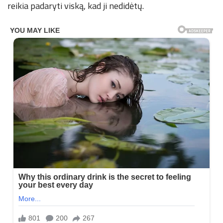
reikia padaryti viską, kad ji nedidėtų.