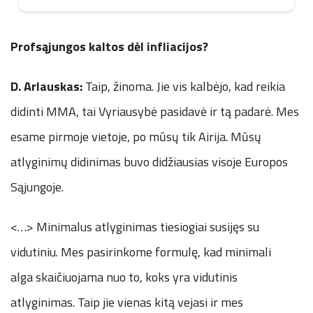
Profsąjungos kaltos dėl infliacijos?
D. Arlauskas:
Taip, žinoma. Jie vis kalbėjo, kad reikia
didinti MMA, tai Vyriausybė pasidavė ir tą padarė. Mes
esame pirmoje vietoje, po mūsų tik Airija. Mūsų
atlyginimų didinimas buvo didžiausias visoje Europos
Sąjungoje.
<…> Minimalus atlyginimas tiesiogiai susijęs su
vidutiniu. Mes pasirinkome formulę, kad minimali
alga skaičiuojama nuo to, koks yra vidutinis
atlyginimas. Taip jie vienas kitą vejasi ir mes