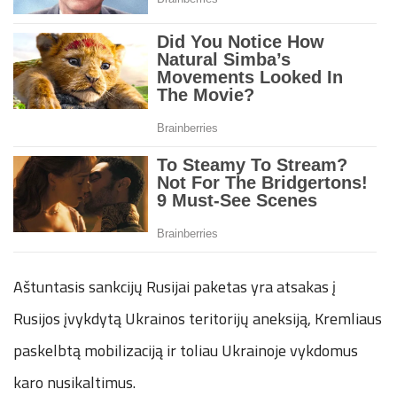
Aštuntasis sankcijų Rusijai paketas yra atsakas į
Rusijos įvykdytą Ukrainos teritorijų aneksiją, Kremliaus
paskelbtą mobilizaciją ir toliau Ukrainoje vykdomus
karo nusikaltimus.