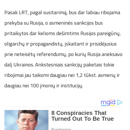
Pasak LRT, pagal susitarimą, bus dar labiau ribojama
prekyba su Rusija, o asmeninės sankcijos bus
pritaikytos dar kelioms dešimtims Rusijos pareigūnų,
oligarchų ir propagandistų, įskaitant ir prisidėjusius
prie neteisėtų referendumų, po kurių Rusija aneksavo
dalį Ukrainos. Ankstesniais sankcijų paketais tokie
ribojimai jau taikomi daugiau nei 1,2 tūkst. asmenų ir
daugiau nei 100 įmonių ir institucijų.