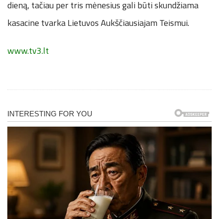
dieną, tačiau per tris mėnesius gali būti skundžiama
kasacine tvarka Lietuvos Aukščiausiajam Teismui.
www.tv3.lt