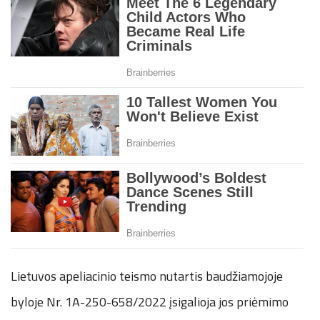
Lietuvos apeliacinio teismo nutartis baudžiamojoje
byloje Nr. 1A-250-658/2022 įsigalioja jos priėmimo