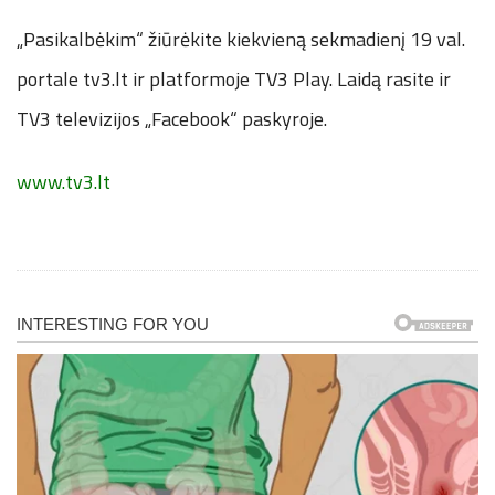
„Pasikalbėkim“ žiūrėkite kiekvieną sekmadienį 19 val.
portale tv3.lt ir platformoje TV3 Play. Laidą rasite ir
TV3 televizijos „Facebook“ paskyroje.
www.tv3.lt