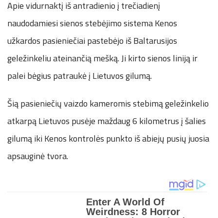
Apie vidurnaktį iš antradienio į trečiadienį
naudodamiesi sienos stebėjimo sistema Kenos
užkardos pasieniečiai pastebėjo iš Baltarusijos
geležinkeliu ateinančią mešką. Ji kirto sienos liniją ir
palei bėgius patraukė į Lietuvos gilumą.
Šią pasieniečių vaizdo kameromis stebimą geležinkelio
atkarpą Lietuvos pusėje maždaug 6 kilometrus į šalies
gilumą iki Kenos kontrolės punkto iš abiejų pusių juosia
apsauginė tvora.