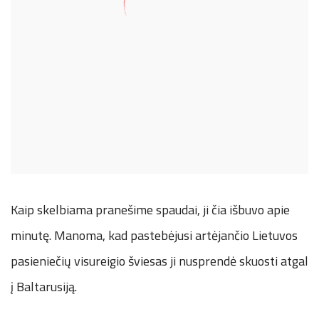
Kaip skelbiama pranešime spaudai, ji čia išbuvo apie
minutę. Manoma, kad pastebėjusi artėjančio Lietuvos
pasieniečių visureigio šviesas ji nusprendė skuosti atgal
į Baltarusiją.