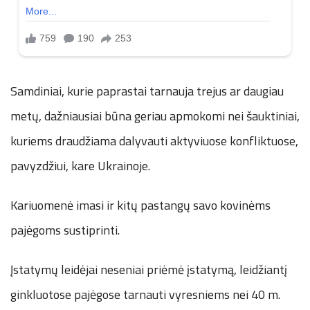
Samdiniai, kurie paprastai tarnauja trejus ar daugiau
metų, dažniausiai būna geriau apmokomi nei šauktiniai,
kuriems draudžiama dalyvauti aktyviuose konfliktuose,
pavyzdžiui, kare Ukrainoje.
Kariuomenė imasi ir kitų pastangų savo kovinėms
pajėgoms sustiprinti.
Įstatymų leidėjai neseniai priėmė įstatymą, leidžiantį
ginkluotose pajėgose tarnauti vyresniems nei 40 m.