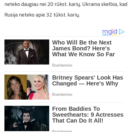
neteko daugiau nei 20 rūkst. karių. Ukraina skelbia, kad
Rusija neteko apie 32 tūkst. karių.