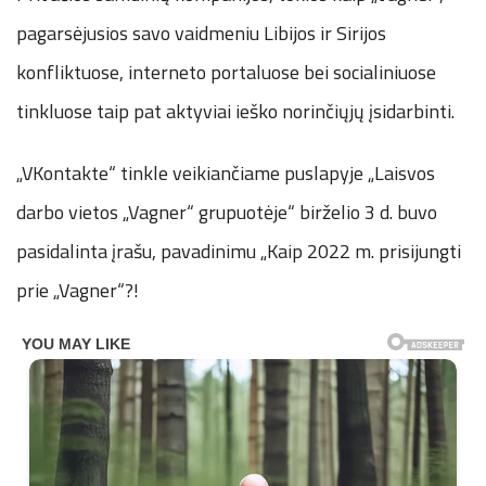
pagarsėjusios savo vaidmeniu Libijos ir Sirijos
konfliktuose, interneto portaluose bei socialiniuose
tinkluose taip pat aktyviai ieško norinčiųjų įsidarbinti.
„VKontakte“ tinkle veikiančiame puslapyje „Laisvos
darbo vietos „Vagner“ grupuotėje“ birželio 3 d. buvo
pasidalinta įrašu, pavadinimu „Kaip 2022 m. prisijungti
prie „Vagner“?!