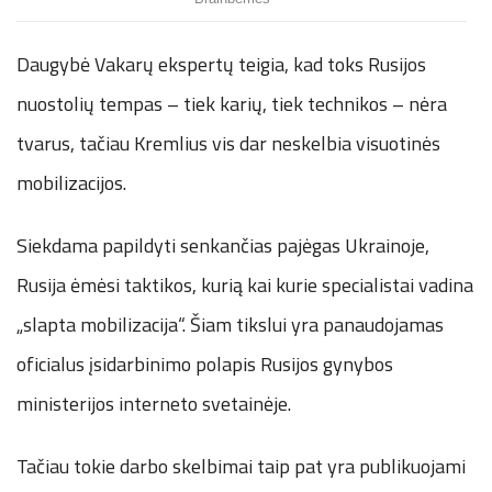
Daugybė Vakarų ekspertų teigia, kad toks Rusijos
nuostolių tempas – tiek karių, tiek technikos – nėra
tvarus, tačiau Kremlius vis dar neskelbia visuotinės
mobilizacijos.
Siekdama papildyti senkančias pajėgas Ukrainoje,
Rusija ėmėsi taktikos, kurią kai kurie specialistai vadina
„slapta mobilizacija“. Šiam tikslui yra panaudojamas
oficialus įsidarbinimo polapis Rusijos gynybos
ministerijos interneto svetainėje.
Tačiau tokie darbo skelbimai taip pat yra publikuojami