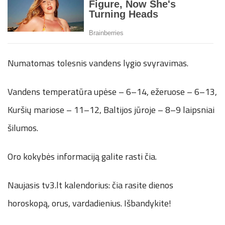
Numatomas tolesnis vandens lygio svyravimas.
Vandens temperatūra upėse – 6–14, ežeruose – 6–13,
Kuršių mariose – 11–12, Baltijos jūroje – 8–9 laipsniai
šilumos.
Oro kokybės informaciją galite rasti čia.
Naujasis tv3.lt kalendorius: čia rasite dienos
horoskopą, orus, vardadienius. Išbandykite!