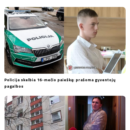
Policija skelbia 16-mečio paiešką: prašoma gyventojų
pagalbos