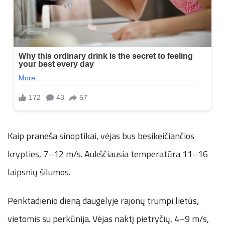
Kaip praneša sinoptikai, vėjas bus besikeičiančios
krypties, 7–12 m/s. Aukščiausia temperatūra 11–16
laipsnių šilumos.
Penktadienio dieną daugelyje rajonų trumpi lietūs,
vietomis su perkūnija. Vėjas naktį pietryčių, 4–9 m/s,