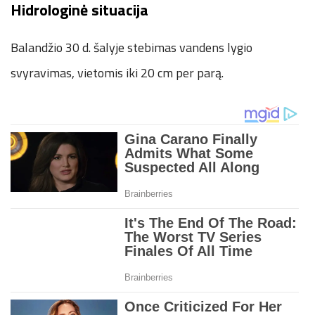
Hidrologinė situacija
Balandžio 30 d. šalyje stebimas vandens lygio
svyravimas, vietomis iki 20 cm per parą.