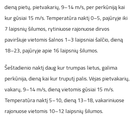
dieną pietų, pietvakarių, 9–14 m/s, per perkūniją kai
kur gūsiai 15 m/s. Temperatūra naktį 0–5, pajūryje iki
7 laipsnių šilumos, rytiniuose rajonuose dirvos
paviršiuje vietomis šalnos 1–3 laipsniai šalčio, dieną
18–23, pajūryje apie 16 laipsnių šilumos.
Šeštadienio naktį daug kur trumpas lietus, galima
perkūnija, dieną kai kur truputį palis. Vėjas pietvakarių,
vakarų, 9–14 m/s, dieną vietomis gūsiai 15 m/s.
Temperatūra naktį 5–10, dieną 13–18, vakariniuose
rajonuose vietomis 10–12 laipsnių šilumos.