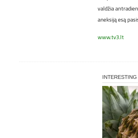
valdžia antradien
aneksiją esą pas
www.tv3.lt