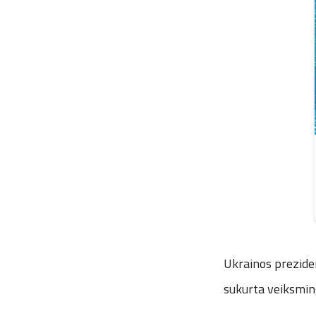
Ukrainos prezide
sukurta veiksmin