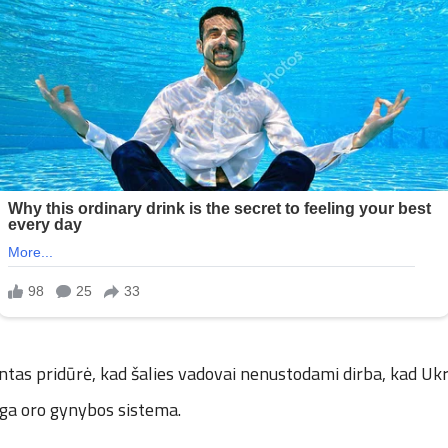
ntas pridūrė, kad šalies vadovai nenustodami dirba, kad Uk
ga oro gynybos sistema.