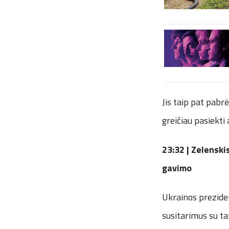
Jis taip pat pabrė
greičiau pasiekti
23:32 |
Zelenskis
gavimo
Ukrainos prezide
susitarimus su ta