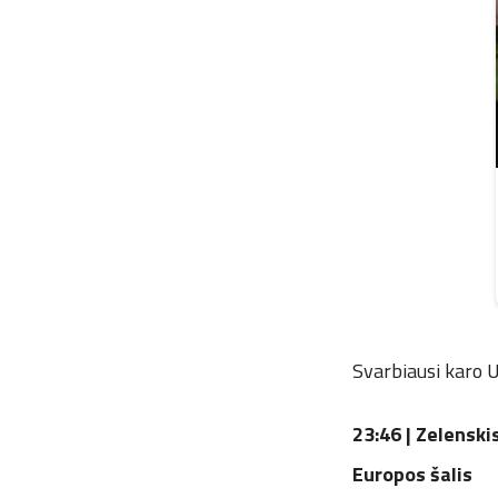
Svarbiausi karo U
23:46 |
Zelenskis
Europos šalis