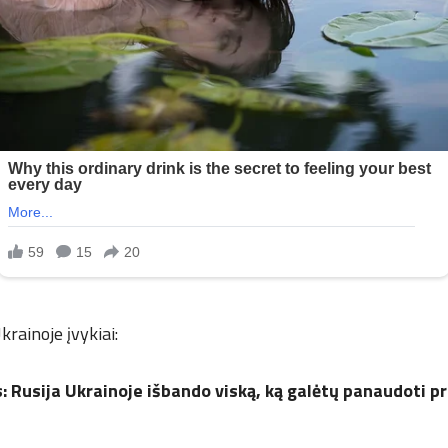
krainoje įvykiai:
: Rusija Ukrainoje išbando viską, ką galėtų panaudoti pr