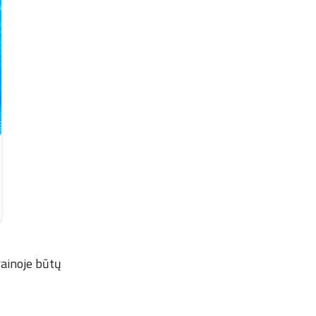
rainoje būtų