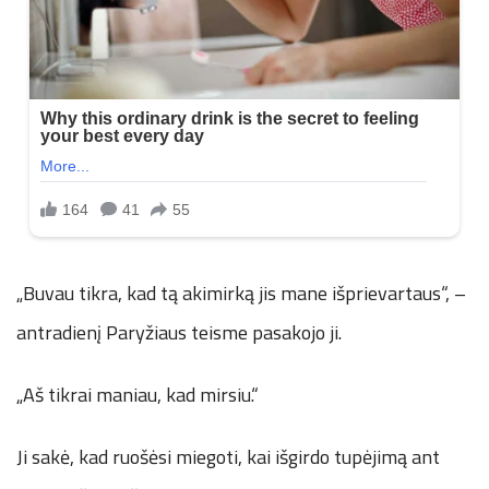
„Buvau tikra, kad tą akimirką jis mane išprievartaus“, –
antradienį Paryžiaus teisme pasakojo ji.
„Aš tikrai maniau, kad mirsiu.“
Ji sakė, kad ruošėsi miegoti, kai išgirdo tupėjimą ant