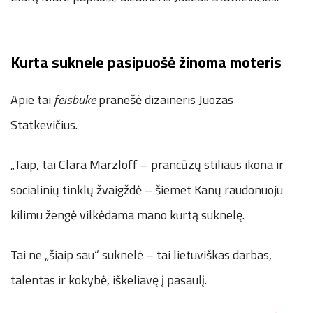
Kurta suknele pasipuošė žinoma moteris
Apie tai
feisbuke
pranešė dizaineris Juozas
Statkevičius.
„Taip, tai Clara Marzloff – prancūzų stiliaus ikona ir
socialinių tinklų žvaigždė – šiemet Kanų raudonuoju
kilimu žengė vilkėdama mano kurtą suknelę.
Tai ne „šiaip sau“ suknelė – tai lietuviškas darbas,
talentas ir kokybė, iškeliavę į pasaulį.