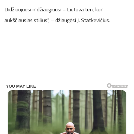
Didžiuojuosi ir džiaugiuosi – Lietuva ten, kur
aukščiausias stilius“, – džiaugėsi J. Statkevičius.