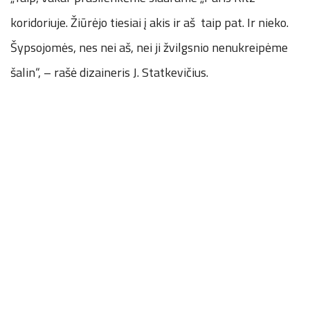
koridoriuje. Žiūrėjo tiesiai į akis ir aš taip pat. Ir nieko.
Šypsojomės, nes nei aš, nei ji žvilgsnio nenukreipėme
šalin“, – rašė dizaineris J. Statkevičius.