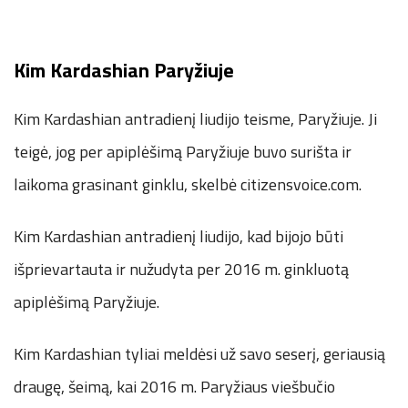
Kim Kardashian Paryžiuje
Kim Kardashian antradienį liudijo teisme, Paryžiuje. Ji
teigė, jog per apiplėšimą Paryžiuje buvo surišta ir
laikoma grasinant ginklu, skelbė citizensvoice.com.
Kim Kardashian antradienį liudijo, kad bijojo būti
išprievartauta ir nužudyta per 2016 m. ginkluotą
apiplėšimą Paryžiuje.
Kim Kardashian tyliai meldėsi už savo seserį, geriausią
draugę, šeimą, kai 2016 m. Paryžiaus viešbučio