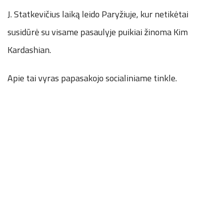
J. Statkevičius laiką leido Paryžiuje, kur netikėtai
susidūrė su visame pasaulyje puikiai žinoma Kim
Kardashian.
Apie tai vyras papasakojo socialiniame tinkle.