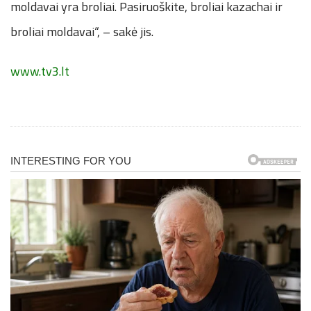
moldavai yra broliai. Pasiruoškite, broliai kazachai ir
broliai moldavai“, – sakė jis.
www.tv3.lt