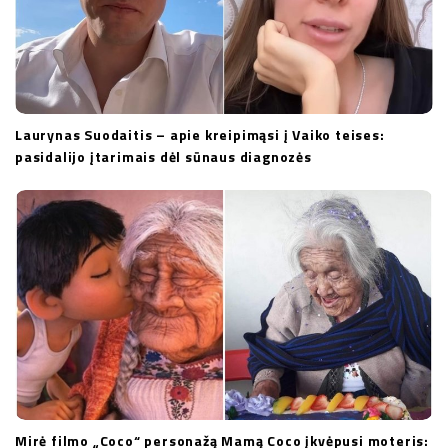
Laurynas Suodaitis – apie kreipimąsi į Vaiko teises:
pasidalijo įtarimais dėl sūnaus diagnozės
Mirė filmo „Coco“ personažą Mamą Coco įkvėpusi moteris: