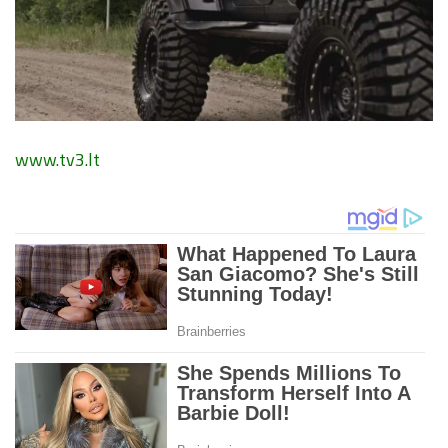
www.tv3.lt