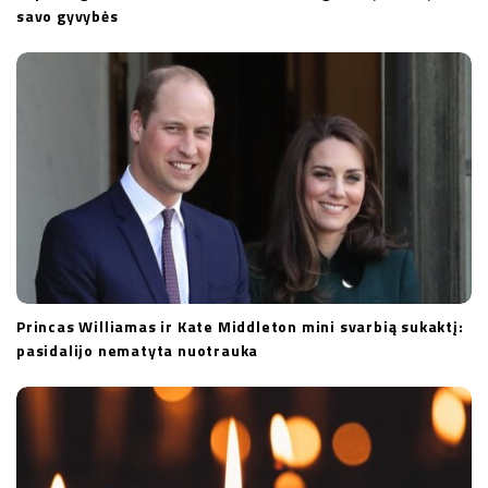
savo gyvybės
Princas Williamas ir Kate Middleton mini svarbią sukaktį:
pasidalijo nematyta nuotrauka