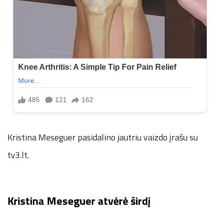
Kristina Meseguer pasidalino jautriu vaizdo įrašu su
tv3.lt.
Kristina Meseguer atvėrė širdį