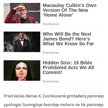
Prieš kelias dienas K. Zvonkuvienė gimtadienį paminėjo
ypatingai. Surengtoje šventėje moteris ne tik paminėjo