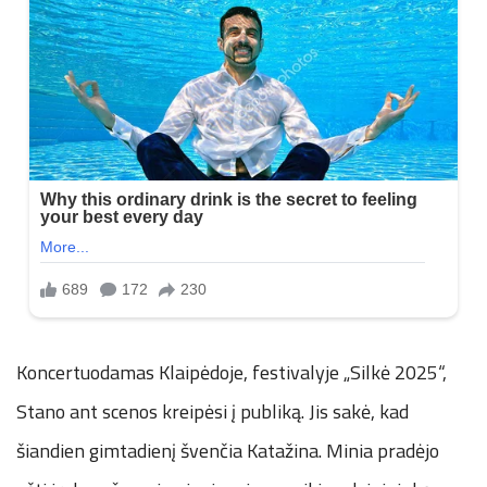
Koncertuodamas Klaipėdoje, festivalyje „Silkė 2025“,
Stano ant scenos kreipėsi į publiką. Jis sakė, kad
šiandien gimtadienį švenčia Katažina. Minia pradėjo