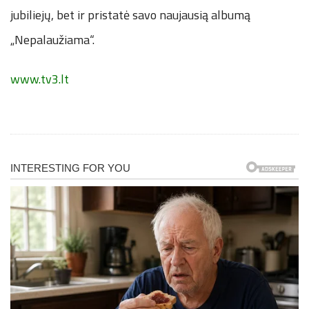
jubiliejų, bet ir pristatė savo naujausią albumą
„Nepalaužiama“.
www.tv3.lt